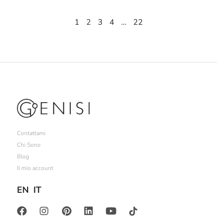
1
2
3
4
…
22
Contattami
Chi Sono
Blog
Il mio account
EN
IT