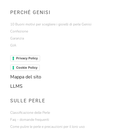
PERCHÉ GENISI
10 Buoni motivi per scegliere i gioielli di perle Genisi
Confezione
Garanzia
GIA
Privacy Policy
Cookie Policy
Mappa del sito
LLMS
SULLE PERLE
Classificazione delle Perle
Faq – domande frequenti
Come pulire le perle e precauzioni per il loro uso