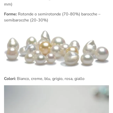
mm)
Forme:
Rotonde o semirotonde (70-80%) barocche –
semibarocche (20-30%)
Colori:
Bianco, creme, blu, grigio, rosa, giallo