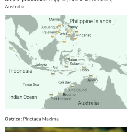
Australia
Ostrica:
Pinctada Maxima