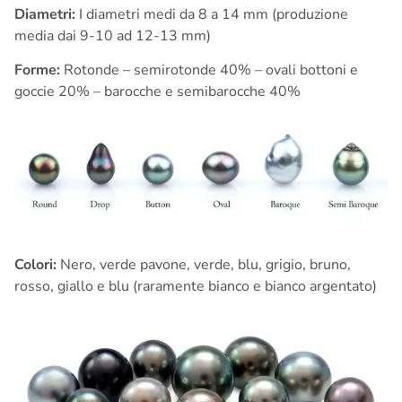
Diametri:
I diametri medi da 8 a 14 mm (produzione
media dai 9-10 ad 12-13 mm)
Forme:
Rotonde – semirotonde 40% – ovali bottoni e
goccie 20% – barocche e semibarocche 40%
Colori:
Nero, verde pavone, verde, blu, grigio, bruno,
rosso, giallo e blu (raramente bianco e bianco argentato)