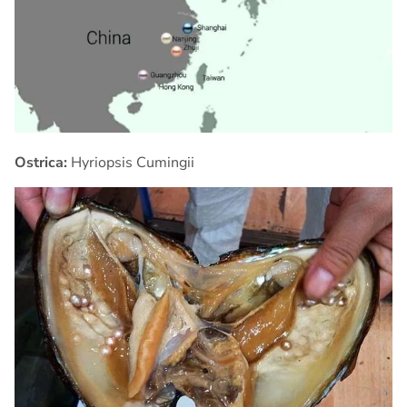
Ostrica:
Hyriopsis Cumingii