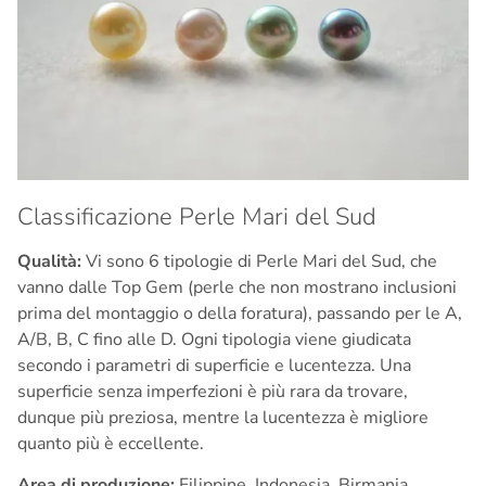
Classificazione Perle Mari del Sud
Qualità:
Vi sono 6 tipologie di Perle Mari del Sud, che
vanno dalle Top Gem (perle che non mostrano inclusioni
prima del montaggio o della foratura), passando per le A,
A/B, B, C fino alle D.
Ogni tipologia viene giudicata
secondo i parametri di superficie e lucentezza. Una
superficie senza imperfezioni è più rara da trovare,
dunque più preziosa, mentre la lucentezza è migliore
quanto più è eccellente.
Area di produzione:
Filippine, Indonesia, Birmania,