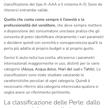
classificazione del tipo A-AAA o il sistema A-D. Sono da
ritenersi entrambe valide.
Quello che conta come sempre è l’onestà e la
professionalità del venditore
, che deve sempre mettere
a disposizione del consumatore una base pratica che gli
consenta di poter identificare chiaramente i vari parametri
e decidere quindi con serenità e consapevolezza qual’è la
perla più adatta al proprio budget e al proprio gusto.
Genisi ti aiuta nella tua scelta, attraverso i parametri
internazionali maggiormente in uso, distinti per le varie
categorie (
Akoya
,
Acqua dolce
,
Mari del sud
e
Tahiti
). Le
classificazioni sono state studiate valutando le
caratteristiche peculiari di ogni categoria. Quindi è
necessario riferirsi alla categoria interessata qualora si
voglia avere un riferimento pertinente.
La classificazione delle Perle: dallo