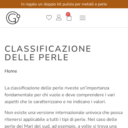
In regalo un doppio kit pulizia per metalli e perle
0
CLASSIFICAZIONE
DELLE PERLE
Home
/
Classificazione delle Perle
La classificazione delle perle riveste un’importanza
fondamentale per chi vuole e deve comprendere i vari
aspetti che le caratterizzano e ne indicano i valori.
Non esiste una versione internazionale univoca che possa
ritenersi applicabile a tutti i tipi di perle. Nel caso delle
perle dei Mari del sud, ad esempio, a volte si trova una