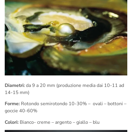
Diametri:
da 9 a 20 mm (produzione media dai 10-11 ad
14-15 mm)
Forme:
Rotondo semirotondo 10-30% – ovali – bottoni –
goccie 40-60%
Colori:
Bianco- creme – argento – giallo – blu