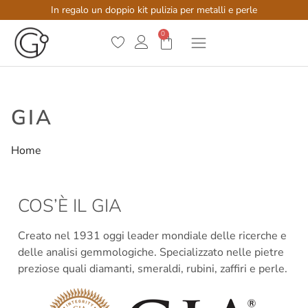
In regalo un doppio kit pulizia per metalli e perle
0
GIA
Home
/
GIA
COS’È IL GIA
Creato nel 1931 oggi leader mondiale delle ricerche e
delle analisi gemmologiche. Specializzato nelle pietre
preziose quali diamanti, smeraldi, rubini, zaffiri e perle.