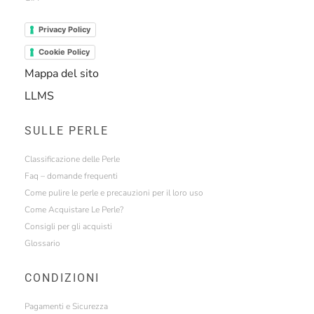
Privacy Policy
Cookie Policy
Mappa del sito
LLMS
SULLE PERLE
Classificazione delle Perle
Faq – domande frequenti
Come pulire le perle e precauzioni per il loro uso
Come Acquistare Le Perle?
Consigli per gli acquisti
Glossario
CONDIZIONI
Pagamenti e Sicurezza