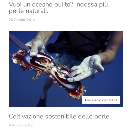
Vuoi un oceano pulito? Indossa più
perle naturali.
20 Ottobre 2014
Perle & Sostenibilità
Coltivazione sostenibile delle perle
9 Agosto 2012