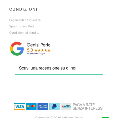
CONDIZIONI
Pagamenti e Sicurezza
Spedizione e Resi
Condizioni di Vendita
Copyright © 2026 Adriano Genisi