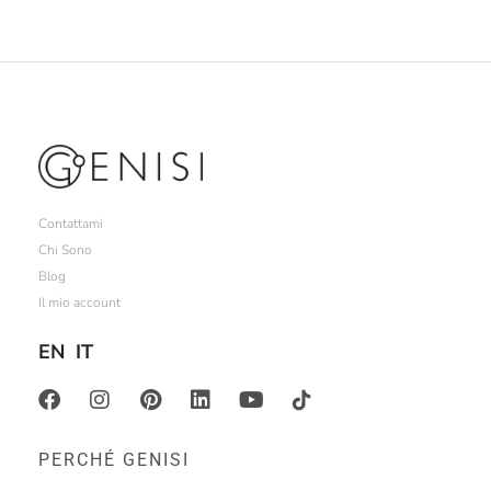
Contattami
Chi Sono
Blog
Il mio account
EN
IT
PERCHÉ GENISI