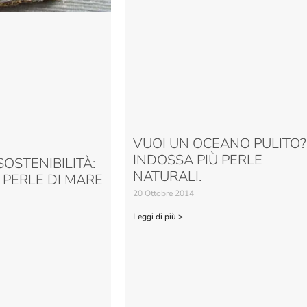
VUOI UN OCEANO PULITO?
INDOSSA PIÙ PERLE
 SOSTENIBILITÀ:
NATURALI.
 PERLE DI MARE
20 Ottobre 2014
Leggi di più >