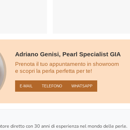
Adriano Genisi, Pearl Specialist GIA
Prenota il tuo appuntamento in showroom
e scopri la perla perfetta per te!
E‑MAIL
TELEFONO
WHATSAPP
re diretto con 30 anni di esperienza nel mondo delle perle.