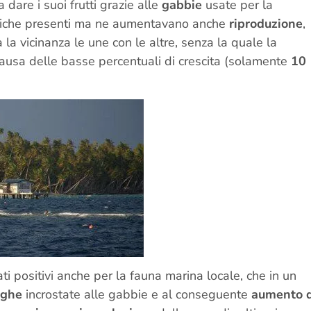
 dare i suoi frutti grazie alle
gabbie
usate per la
striche presenti ma ne aumentavano anche
riproduzione
,
 la vicinanza le une con le altre, senza la quale la
causa delle basse percentuali di crescita (solamente
10
tati positivi anche per la fauna marina locale, che in un
lghe
incrostate alle gabbie e al conseguente
aumento d