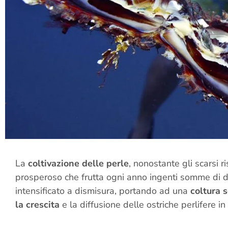
La
coltivazione delle perle
, nonostante gli scarsi ri
prosperoso che frutta ogni anno ingenti somme di d
intensificato a dismisura, portando ad una
coltura 
la crescita
e la diffusione delle ostriche perlifere in