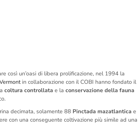
e così un’oasi di libera prolificazione, nel 1994 la
 Vermont
in collaborazione con il COBI hanno fondato il
la
coltura controllata
e la
conservazione della fauna
co.
 marina decimata, solamente 88
Pinctada mazatlantica
e
 nere con una conseguente coltivazione più simile ad una