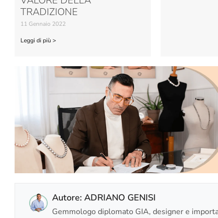
VALORE DELLA
TRADIZIONE
11 Gennaio 2022
Leggi di più >
Autore: ADRIANO GENISI
Gemmologo diplomato GIA, designer e importato