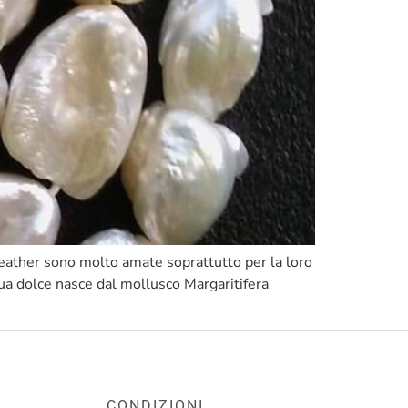
eather sono molto amate soprattutto per la loro
ua dolce nasce dal mollusco Margaritifera
CONDIZIONI