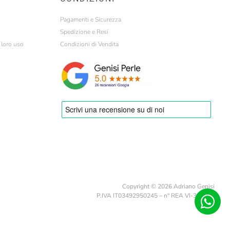
Pagamenti e Sicurezza
Spedizione e Resi
l loro uso
Condizioni di Vendita
Copyright © 2026 Adriano Genisi
P.IVA IT03492950245 – n° REA VI-329782