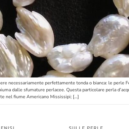
ere necessariamente perfettamente tonda o bianca: le perle F
 piuma dalle sfumature perlacee. Questa particolare perla d’acq
nte nel fiume Americano Mississipi; […]
ENISI
SULLE PERLE