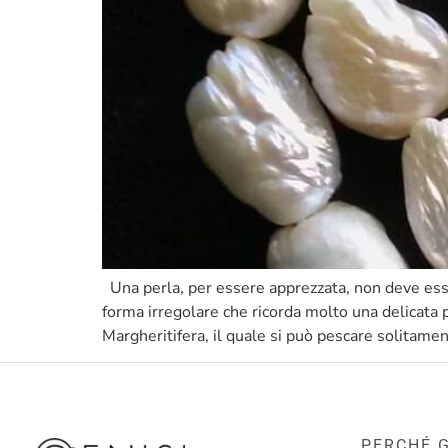
Una perla, per essere apprezzata, non deve ess
forma irregolare che ricorda molto una delicata
Margheritifera, il quale si può pescare solitame
PERCHÉ G