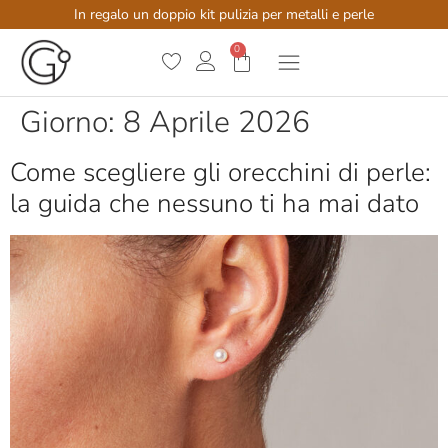
In regalo un doppio kit pulizia per metalli e perle
0
Giorno:
8 Aprile 2026
Come scegliere gli orecchini di perle:
la guida che nessuno ti ha mai dato