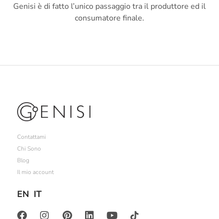
Genisi è di fatto l’unico passaggio tra il produttore ed il
consumatore finale.
Contattami
Chi Sono
Blog
Il mio account
EN
IT