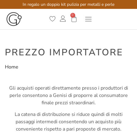
In regalo un doppio kit pulizia per metalli e perle
0
PREZZO IMPORTATORE
Home
/
Prezzo Importatore
Gli acquisti operati direttamente presso i produttori di
perle consentono a Genisi di proporre al consumatore
finale prezzi straordinari.
La catena di distribuzione si riduce quindi di molti
passaggi intermedi consentendo un acquisto più
conveniente rispetto a pari proposte di mercato.