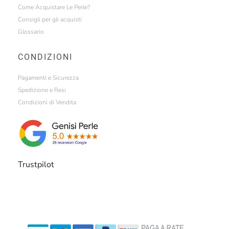
Come Acquistare Le Perle?
Consigli per gli acquisti
Glossario
CONDIZIONI
Pagamenti e Sicurezza
Spedizione e Resi
Condizioni di Vendita
Trustpilot