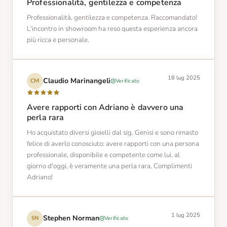
Professionalità, gentilezza e competenza
Professionalità, gentilezza e competenza. Raccomandato!
L'incontro in showroom ha reso questa esperienza ancora
più ricca e personale.
18 lug 2025
Claudio Marinangeli
Verificato
CM
Avere rapporti con Adriano è davvero una
perla rara
Ho acquistato diversi gioielli dal sig. Genisi e sono rimasto
felice di averlo conosciuto: avere rapporti con una persona
professionale, disponibile e competente come lui, al
giorno d'oggi, è veramente una perla rara. Complimenti
Adriano!
1 lug 2025
Stephen Norman
Verificato
SN