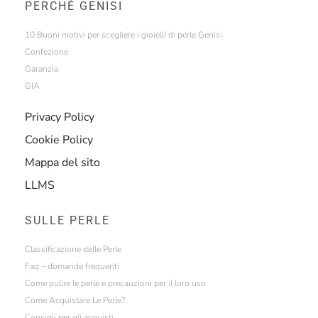
PERCHÉ GENISI
10 Buoni motivi per scegliere i gioielli di perle Genisi
Confezione
Garanzia
GIA
Privacy Policy
Cookie Policy
Mappa del sito
LLMS
SULLE PERLE
Classificazione delle Perle
Faq – domande frequenti
Come pulire le perle e precauzioni per il loro uso
Come Acquistare Le Perle?
Consigli per gli acquisti