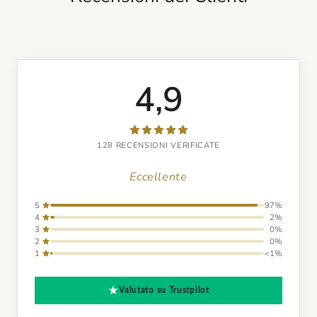
4,9
128 RECENSIONI VERIFICATE
Eccellente
5
97%
4
2%
3
0%
2
0%
1
<1%
Valutato su Trustpilot