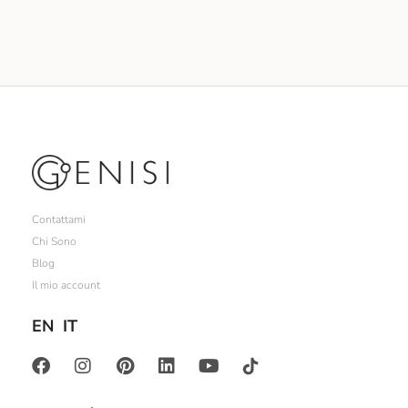
Contattami
Chi Sono
Blog
Il mio account
EN
IT