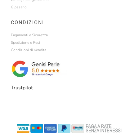
Glossario
CONDIZIONI
Pagamenti e Sicurezza
Spedizione e Resi
Condizioni di Vendita
Trustpilot