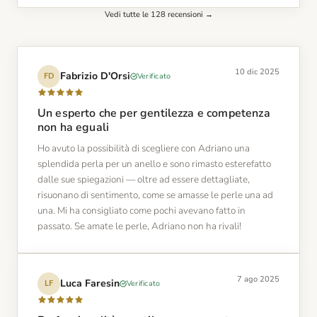
Vedi tutte le 128 recensioni →
10 dic 2025
Fabrizio D'Orsi
Verificato
FD
Un esperto che per gentilezza e competenza
non ha eguali
Ho avuto la possibilità di scegliere con Adriano una
splendida perla per un anello e sono rimasto esterefatto
dalle sue spiegazioni — oltre ad essere dettagliate,
risuonano di sentimento, come se amasse le perle una ad
una. Mi ha consigliato come pochi avevano fatto in
passato. Se amate le perle, Adriano non ha rivali!
7 ago 2025
Luca Faresin
Verificato
LF