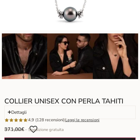
COLLIER UNISEX CON PERLA TAHITI
Dettagli
4,9 (128 recensioni)
Leggi le recensioni
371,00
€
IVA inclusa – Spedizione gratuita