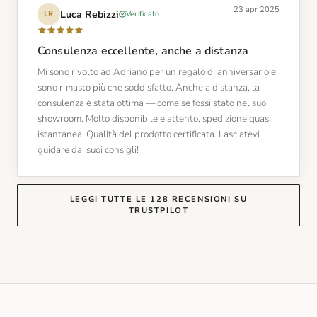
23 apr 2025
Luca Rebizzi
Verificato
LR
Consulenza eccellente, anche a distanza
Mi sono rivolto ad Adriano per un regalo di anniversario e
sono rimasto più che soddisfatto. Anche a distanza, la
consulenza è stata ottima — come se fossi stato nel suo
showroom. Molto disponibile e attento, spedizione quasi
istantanea. Qualità del prodotto certificata. Lasciatevi
guidare dai suoi consigli!
LEGGI TUTTE LE 128 RECENSIONI SU
TRUSTPILOT