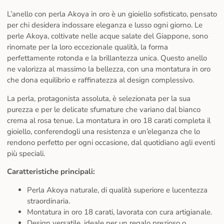
L’anello con perla Akoya in oro è un gioiello sofisticato, pensato
per chi desidera indossare eleganza e lusso ogni giorno. Le
perle Akoya, coltivate nelle acque salate del Giappone, sono
rinomate per la loro eccezionale qualità, la forma
perfettamente rotonda e la brillantezza unica. Questo anello
ne valorizza al massimo la bellezza, con una montatura in oro
che dona equilibrio e raffinatezza al design complessivo.
La perla, protagonista assoluta, è selezionata per la sua
purezza e per le delicate sfumature che variano dal bianco
crema al rosa tenue. La montatura in oro 18 carati completa il
gioiello, conferendogli una resistenza e un’eleganza che lo
rendono perfetto per ogni occasione, dal quotidiano agli eventi
più speciali.
Caratteristiche principali:
Perla Akoya naturale, di qualità superiore e lucentezza
straordinaria.
Montatura in oro 18 carati, lavorata con cura artigianale.
Design versatile, ideale per un regalo prezioso o