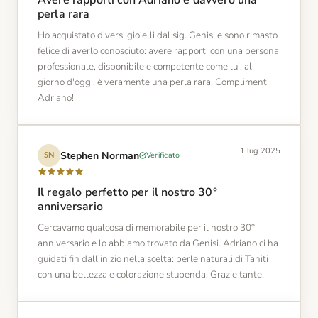
Avere rapporti con Adriano è davvero una
perla rara
Ho acquistato diversi gioielli dal sig. Genisi e sono rimasto
felice di averlo conosciuto: avere rapporti con una persona
professionale, disponibile e competente come lui, al
giorno d'oggi, è veramente una perla rara. Complimenti
Adriano!
1 lug 2025
Stephen Norman
Verificato
SN
Il regalo perfetto per il nostro 30°
anniversario
Cercavamo qualcosa di memorabile per il nostro 30°
anniversario e lo abbiamo trovato da Genisi. Adriano ci ha
guidati fin dall'inizio nella scelta: perle naturali di Tahiti
con una bellezza e colorazione stupenda. Grazie tante!