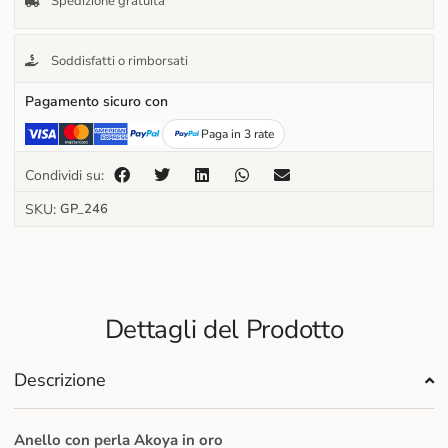
Spedizione gratuita
Soddisfatti o rimborsati
Pagamento sicuro con
Paga in 3 rate
Condividi su:
SKU:
GP_246
Dettagli del Prodotto
Descrizione
Anello con perla Akoya in oro