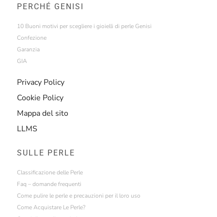
PERCHÉ GENISI
10 Buoni motivi per scegliere i gioielli di perle Genisi
Confezione
Garanzia
GIA
Privacy Policy
Cookie Policy
Mappa del sito
LLMS
SULLE PERLE
Classificazione delle Perle
Faq – domande frequenti
Come pulire le perle e precauzioni per il loro uso
Come Acquistare Le Perle?