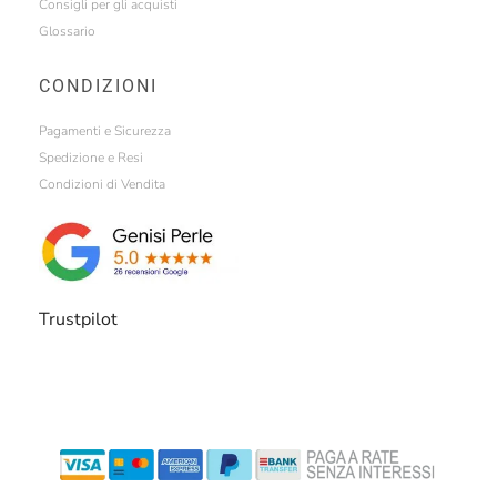
Consigli per gli acquisti
Glossario
CONDIZIONI
Pagamenti e Sicurezza
Spedizione e Resi
Condizioni di Vendita
Trustpilot