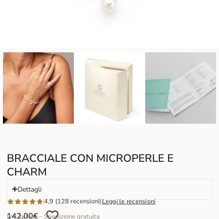
BRACCIALE CON MICROPERLE E
CHARM
Dettagli
4,9 (128 recensioni)
Leggi le recensioni
142,00
€
IVA inclusa – Spedizione gratuita