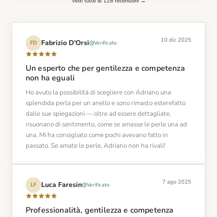
Vedi tutte le 128 recensioni →
10 dic 2025
Fabrizio D'Orsi
Verificato
FD
Un esperto che per gentilezza e competenza
non ha eguali
Ho avuto la possibilità di scegliere con Adriano una
splendida perla per un anello e sono rimasto esterefatto
dalle sue spiegazioni — oltre ad essere dettagliate,
risuonano di sentimento, come se amasse le perle una ad
una. Mi ha consigliato come pochi avevano fatto in
passato. Se amate le perle, Adriano non ha rivali!
7 ago 2025
Luca Faresin
Verificato
LF
Professionalità, gentilezza e competenza