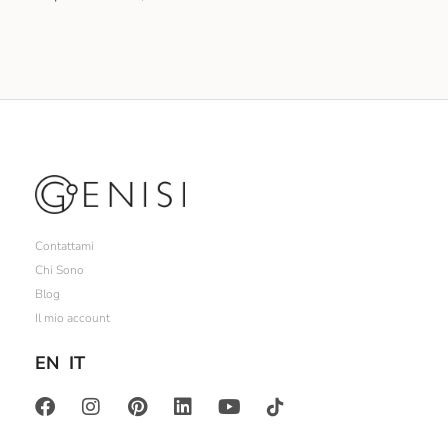
Contattami
Chi Sono
Blog
Il mio account
EN
IT