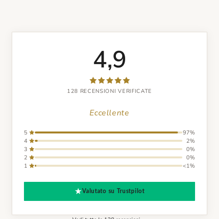
4,9
128 RECENSIONI VERIFICATE
Eccellente
5
97%
4
2%
3
0%
2
0%
1
<1%
Valutato su Trustpilot