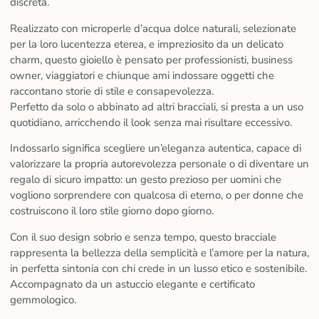
discreta.
Realizzato con microperle d’acqua dolce naturali, selezionate
per la loro lucentezza eterea, e impreziosito da un delicato
charm, questo gioiello è pensato per professionisti, business
owner, viaggiatori e chiunque ami indossare oggetti che
raccontano storie di stile e consapevolezza.
Perfetto da solo o abbinato ad altri bracciali, si presta a un uso
quotidiano, arricchendo il look senza mai risultare eccessivo.
Indossarlo significa scegliere un’eleganza autentica, capace di
valorizzare la propria autorevolezza personale o di diventare un
regalo di sicuro impatto: un gesto prezioso per uomini che
vogliono sorprendere con qualcosa di eterno, o per donne che
costruiscono il loro stile giorno dopo giorno.
Con il suo design sobrio e senza tempo, questo bracciale
rappresenta la bellezza della semplicità e l’amore per la natura,
in perfetta sintonia con chi crede in un lusso etico e sostenibile.
Accompagnato da un astuccio elegante e certificato
gemmologico.