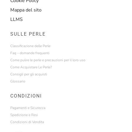
Cookie Policy
Mappa del sito
LLMS
SULLE PERLE
Classificazione delle Perle
Faq – domande frequenti
Come pulire le perle e precauzioni per il loro uso
Come Acquistare Le Perle?
Consigli per gli acquisti
Glossario
CONDIZIONI
Pagamenti e Sicurezza
Spedizione e Resi
Condizioni di Vendita