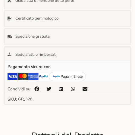
Guida alla dimensione delle perle
Certificato gemmologico
Spedizione gratuita
Soddisfatti o rimborsati
Pagamento sicuro con
Paga in 3 rate
Condividi su:
SKU:
GP_326