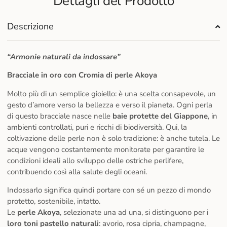
Dettagli del Prodotto
Descrizione
“Armonie naturali da indossare”
Bracciale in oro con Cromia di perle Akoya
Molto più di un semplice gioiello: è una scelta consapevole, un
gesto d’amore verso la bellezza e verso il pianeta. Ogni perla
di questo bracciale nasce nelle
baie protette del Giappone
, in
ambienti controllati, puri e ricchi di biodiversità. Qui, la
coltivazione delle perle non è solo tradizione: è anche tutela. Le
acque vengono costantemente monitorate per garantire le
condizioni ideali allo sviluppo delle ostriche perlifere,
contribuendo così alla salute degli oceani.
Indossarlo significa quindi portare con sé un pezzo di mondo
protetto, sostenibile, intatto.
Le
perle Akoya
, selezionate una ad una, si distinguono per i
loro toni pastello naturali
: avorio, rosa cipria, champagne,