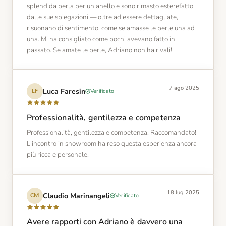
splendida perla per un anello e sono rimasto esterefatto
dalle sue spiegazioni — oltre ad essere dettagliate,
risuonano di sentimento, come se amasse le perle una ad
una. Mi ha consigliato come pochi avevano fatto in
passato. Se amate le perle, Adriano non ha rivali!
7 ago 2025
Luca Faresin
Verificato
LF
Professionalità, gentilezza e competenza
Professionalità, gentilezza e competenza. Raccomandato!
L'incontro in showroom ha reso questa esperienza ancora
più ricca e personale.
18 lug 2025
Claudio Marinangeli
Verificato
CM
Avere rapporti con Adriano è davvero una