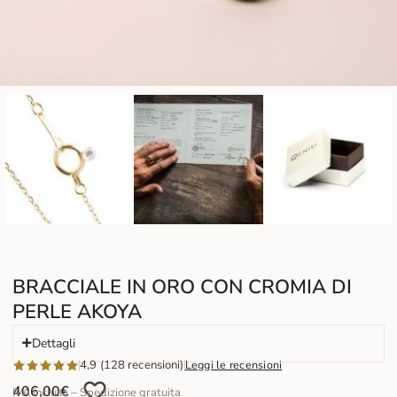
BRACCIALE IN ORO CON CROMIA DI
PERLE AKOYA
Dettagli
4,9 (128 recensioni)
Leggi le recensioni
406,00
€
IVA inclusa – Spedizione gratuita