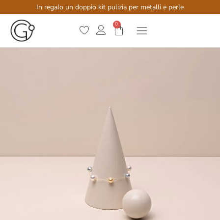
In regalo un doppio kit pulizia per metalli e perle
0