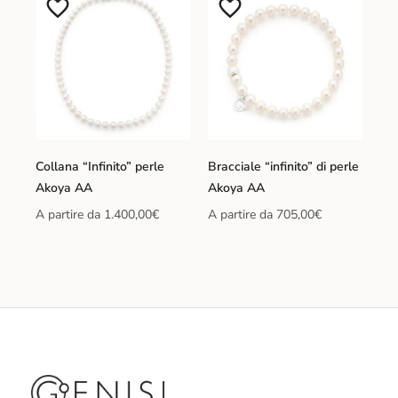
Collana “Infinito” perle
Bracciale “infinito” di perle
Akoya AA
Akoya AA
A partire da
1.400,00
€
A partire da
705,00
€