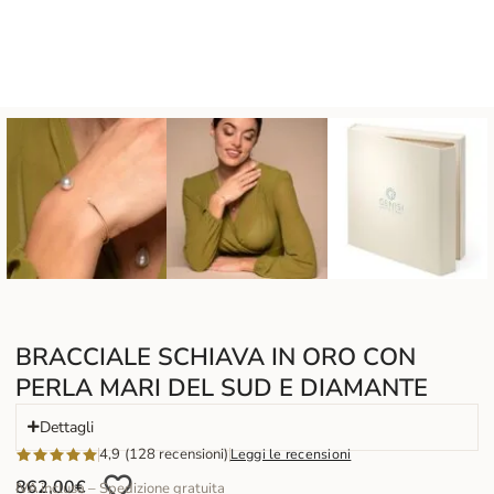
BRACCIALE SCHIAVA IN ORO CON
PERLA MARI DEL SUD E DIAMANTE
Dettagli
4,9 (128 recensioni)
Leggi le recensioni
862,00
€
IVA inclusa – Spedizione gratuita