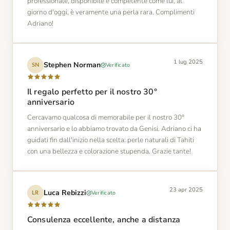
professionale, disponibile e competente come lui, al
giorno d'oggi, è veramente una perla rara. Complimenti
Adriano!
1 lug 2025
Stephen Norman
Verificato
SN
Il regalo perfetto per il nostro 30°
anniversario
Cercavamo qualcosa di memorabile per il nostro 30°
anniversario e lo abbiamo trovato da Genisi. Adriano ci ha
guidati fin dall'inizio nella scelta: perle naturali di Tahiti
con una bellezza e colorazione stupenda. Grazie tante!
23 apr 2025
Luca Rebizzi
Verificato
LR
Consulenza eccellente, anche a distanza