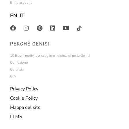
Il mio account
EN
IT
PERCHÉ GENISI
10 Buoni motivi per scegliere i gioielli di perle Genisi
Confezione
Garanzia
GIA
Privacy Policy
Cookie Policy
Mappa del sito
LLMS