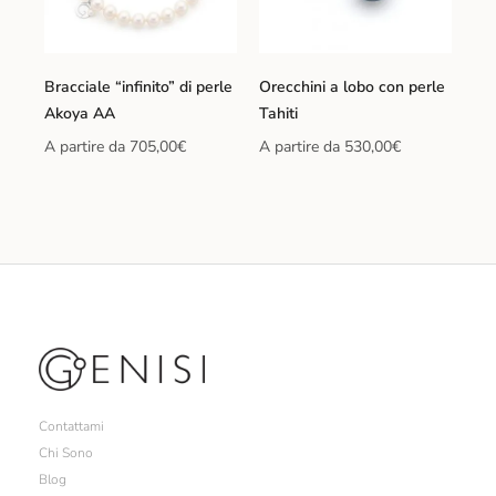
Bracciale “infinito” di perle
Orecchini a lobo con perle
Akoya AA
Tahiti
A partire da
705,00
€
A partire da
530,00
€
Contattami
Chi Sono
Blog