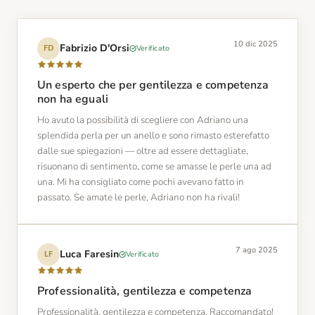
10 dic 2025
Fabrizio D'Orsi
Verificato
FD
Un esperto che per gentilezza e competenza
non ha eguali
Ho avuto la possibilità di scegliere con Adriano una
splendida perla per un anello e sono rimasto esterefatto
dalle sue spiegazioni — oltre ad essere dettagliate,
risuonano di sentimento, come se amasse le perle una ad
una. Mi ha consigliato come pochi avevano fatto in
passato. Se amate le perle, Adriano non ha rivali!
7 ago 2025
Luca Faresin
Verificato
LF
Professionalità, gentilezza e competenza
Professionalità, gentilezza e competenza. Raccomandato!