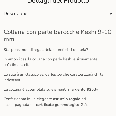
Dettagli del Prodotto
Descrizione
Collana con perle barocche Keshi 9-10
mm
Stai pensando di regalartela o preferisci donarla?
In ambo i casi la collana con perle Keshi è sicuramente
un’ottima scelta.
Lo stile è un classico
senza tempo
che caratterizzerà chi la
indosserà.
La collana è assemblata su elementi in
argento 925‰.
Confezionata in un elegante
astuccio
regalo
ed
accompagnata da
certificato gemmologico
GIA.