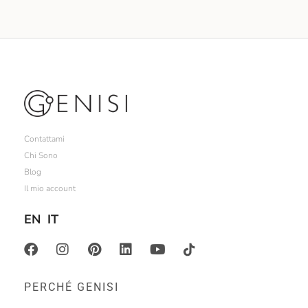
Contattami
Chi Sono
Blog
Il mio account
EN
IT
PERCHÉ GENISI