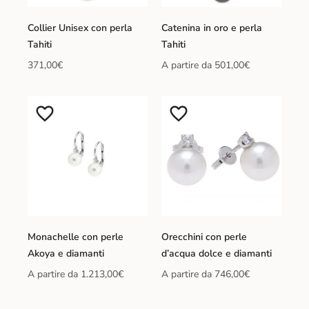
Collier Unisex con perla
Catenina in oro e perla
Tahiti
Tahiti
371,00
€
A partire da
501,00
€
Monachelle con perle
Orecchini con perle
Akoya e diamanti
d’acqua dolce e diamanti
A partire da
1.213,00
€
A partire da
746,00
€