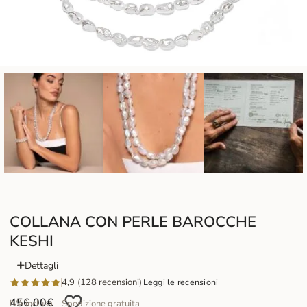
COLLANA CON PERLE BAROCCHE
KESHI
Dettagli
4,9 (128 recensioni)
Leggi le recensioni
456,00
€
IVA inclusa – Spedizione gratuita