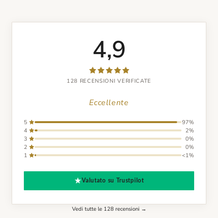
4,9
128 RECENSIONI VERIFICATE
Eccellente
5
97%
4
2%
3
0%
2
0%
1
<1%
Valutato su Trustpilot
Vedi tutte le 128 recensioni →