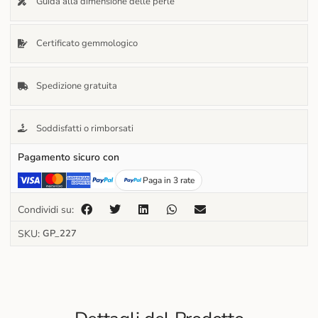
Guida alla dimensione delle perle
Certificato gemmologico
Spedizione gratuita
Soddisfatti o rimborsati
Pagamento sicuro con
Paga in 3 rate
Condividi su:
SKU:
GP_227