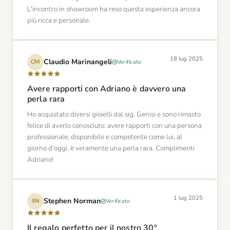
L'incontro in showroom ha reso questa esperienza ancora
più ricca e personale.
18 lug 2025
Claudio Marinangeli
Verificato
CM
Avere rapporti con Adriano è davvero una
perla rara
Ho acquistato diversi gioielli dal sig. Genisi e sono rimasto
felice di averlo conosciuto: avere rapporti con una persona
professionale, disponibile e competente come lui, al
giorno d'oggi, è veramente una perla rara. Complimenti
Adriano!
1 lug 2025
Stephen Norman
Verificato
SN
Il regalo perfetto per il nostro 30°