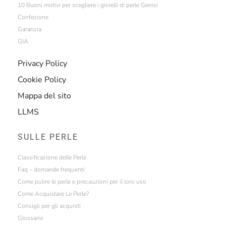
10 Buoni motivi per scegliere i gioielli di perle Genisi
Confezione
Garanzia
GIA
Privacy Policy
Cookie Policy
Mappa del sito
LLMS
SULLE PERLE
Classificazione delle Perle
Faq – domande frequenti
Come pulire le perle e precauzioni per il loro uso
Come Acquistare Le Perle?
Consigli per gli acquisti
Glossario