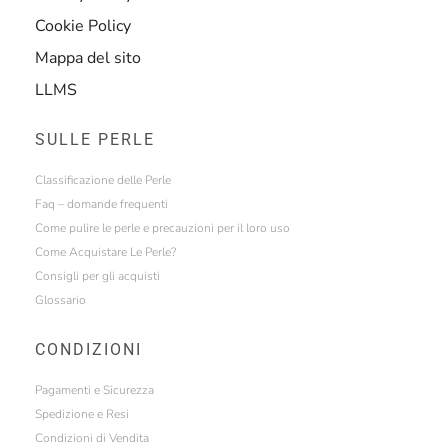
Cookie Policy
Mappa del sito
LLMS
SULLE PERLE
Classificazione delle Perle
Faq – domande frequenti
Come pulire le perle e precauzioni per il loro uso
Come Acquistare Le Perle?
Consigli per gli acquisti
Glossario
CONDIZIONI
Pagamenti e Sicurezza
Spedizione e Resi
Condizioni di Vendita