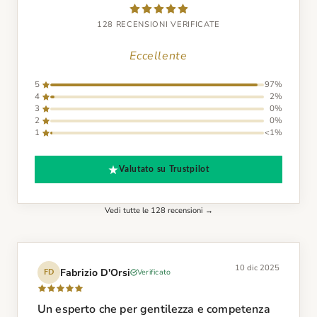
128 RECENSIONI VERIFICATE
Eccellente
5
97%
4
2%
3
0%
2
0%
1
<1%
Valutato su Trustpilot
Vedi tutte le 128 recensioni →
10 dic 2025
Fabrizio D'Orsi
Verificato
FD
Un esperto che per gentilezza e competenza