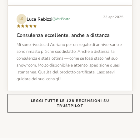
23 apr 2025
Luca Rebizzi
Verificato
LR
Consulenza eccellente, anche a distanza
Mi sono rivolto ad Adriano per un regalo di anniversario e
sono rimasto più che soddisfatto. Anche a distanza, la
consulenza è stata ottima — come se fossi stato nel suo
showroom. Molto disponibile e attento, spedizione quasi
istantanea. Qualità del prodotto certificata. Lasciatevi
guidare dai suoi consigli!
LEGGI TUTTE LE 128 RECENSIONI SU
TRUSTPILOT