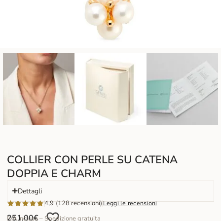
COLLIER CON PERLE SU CATENA
DOPPIA E CHARM
Dettagli
4,9 (128 recensioni)
Leggi le recensioni
251,00
€
IVA inclusa – Spedizione gratuita