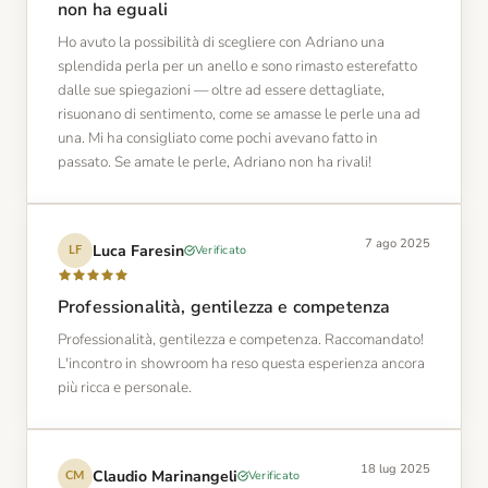
non ha eguali
Ho avuto la possibilità di scegliere con Adriano una
splendida perla per un anello e sono rimasto esterefatto
dalle sue spiegazioni — oltre ad essere dettagliate,
risuonano di sentimento, come se amasse le perle una ad
una. Mi ha consigliato come pochi avevano fatto in
passato. Se amate le perle, Adriano non ha rivali!
7 ago 2025
Luca Faresin
Verificato
LF
Professionalità, gentilezza e competenza
Professionalità, gentilezza e competenza. Raccomandato!
L'incontro in showroom ha reso questa esperienza ancora
più ricca e personale.
18 lug 2025
Claudio Marinangeli
Verificato
CM