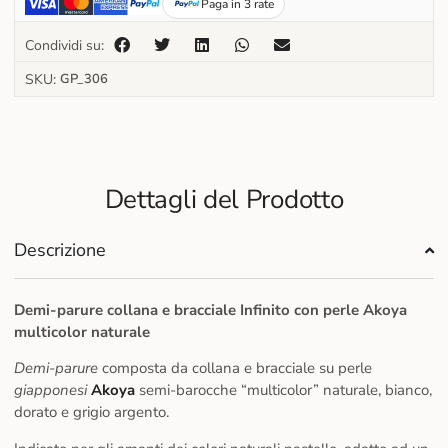
Paga in 3 rate
Condividi su:
SKU:
GP_306
Dettagli del Prodotto
Descrizione
Demi-parure collana e bracciale Infinito con perle Akoya
multicolor naturale
Demi-parure
composta da collana e bracciale su perle
giapponesi
Akoya
semi-barocche “multicolor” naturale, bianco,
dorato e grigio argento.