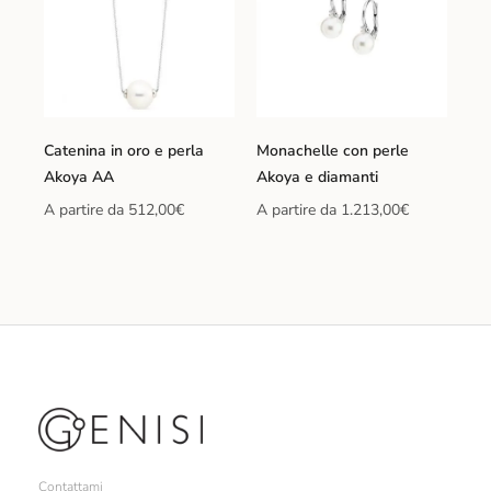
Catenina in oro e perla
Monachelle con perle
Akoya AA
Akoya e diamanti
A partire da
512,00
€
A partire da
1.213,00
€
Contattami