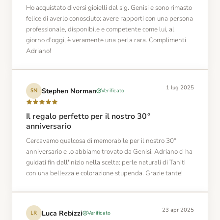
Ho acquistato diversi gioielli dal sig. Genisi e sono rimasto
felice di averlo conosciuto: avere rapporti con una persona
professionale, disponibile e competente come lui, al
giorno d'oggi, è veramente una perla rara. Complimenti
Adriano!
1 lug 2025
Stephen Norman
Verificato
SN
Il regalo perfetto per il nostro 30°
anniversario
Cercavamo qualcosa di memorabile per il nostro 30°
anniversario e lo abbiamo trovato da Genisi. Adriano ci ha
guidati fin dall'inizio nella scelta: perle naturali di Tahiti
con una bellezza e colorazione stupenda. Grazie tante!
23 apr 2025
Luca Rebizzi
Verificato
LR