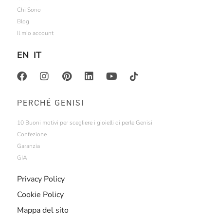
Chi Sono
Blog
Il mio account
EN
IT
PERCHÉ GENISI
10 Buoni motivi per scegliere i gioielli di perle Genisi
Confezione
Garanzia
GIA
Privacy Policy
Cookie Policy
Mappa del sito