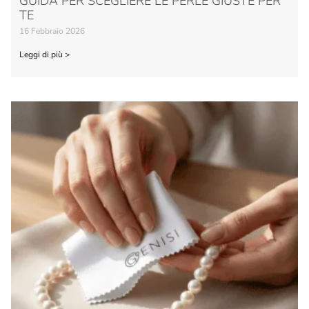
GUIDA PER SCEGLIERE LE PERLE GIUSTE PER
TE
16 Febbraio 2026
Leggi di più >