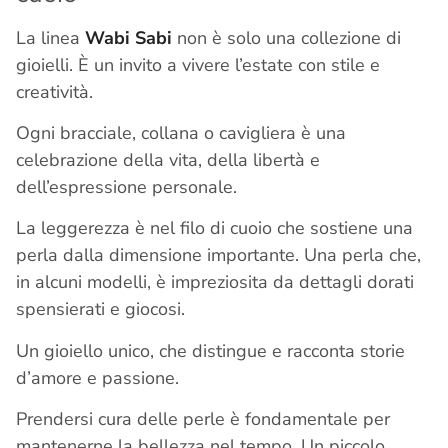
La linea
Wabi Sabi
non è solo una collezione di
gioielli. È un invito a vivere l’estate con stile e
creatività.
Ogni bracciale, collana o cavigliera è una
celebrazione della vita, della libertà e
dell’espressione personale.
La leggerezza è nel filo di cuoio che sostiene una
perla dalla dimensione importante. Una perla che,
in alcuni modelli, è impreziosita da dettagli dorati
spensierati e giocosi.
Un gioiello unico, che distingue e racconta storie
d’amore e passione.
Prendersi cura delle perle è fondamentale per
mantenerne la bellezza nel tempo. Un piccolo