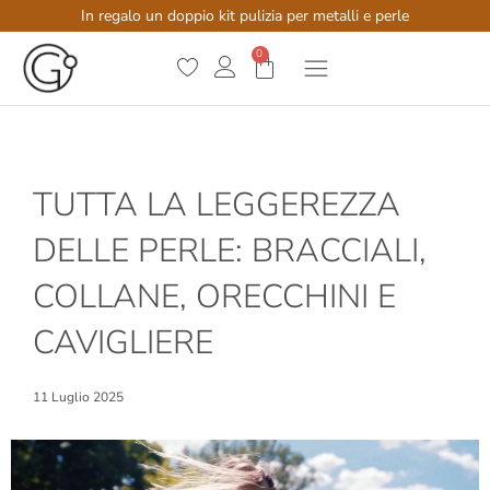
In regalo un doppio kit pulizia per metalli e perle
0
TUTTA LA LEGGEREZZA
DELLE PERLE: BRACCIALI,
COLLANE, ORECCHINI E
CAVIGLIERE
11 Luglio 2025