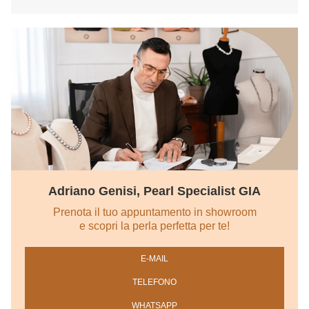
Adriano Genisi, Pearl Specialist GIA
Prenota il tuo appuntamento in showroom
e scopri la perla perfetta per te!
E‑MAIL
TELEFONO
WHATSAPP