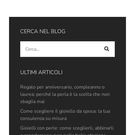
CERCA NEL BLOG
ULTIMI ARTICOLI
Regalo per anniversario, compleanno o
laurea: perché la perla è la scelta che non
sbaglia mai
Come scegliere il gioiello da sposa: la tua
consulenza su misura
Gioielli con perle: come sceglierli, abbinarli