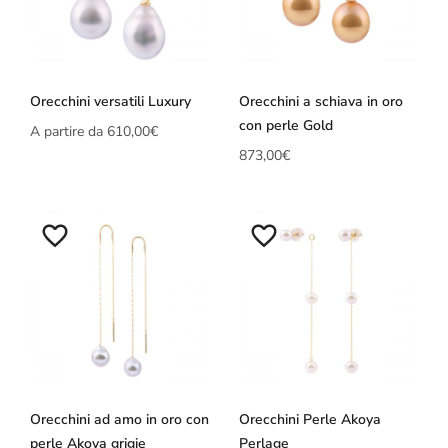
Orecchini versatili Luxury
Orecchini a schiava in oro
con perle Gold
A partire da
610,00
€
873,00
€
Orecchini ad amo in oro con
Orecchini Perle Akoya
perle Akoya grigie
Perlage