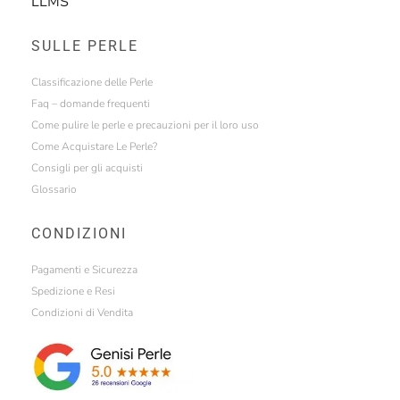
LLMS
SULLE PERLE
Classificazione delle Perle
Faq – domande frequenti
Come pulire le perle e precauzioni per il loro uso
Come Acquistare Le Perle?
Consigli per gli acquisti
Glossario
CONDIZIONI
Pagamenti e Sicurezza
Spedizione e Resi
Condizioni di Vendita