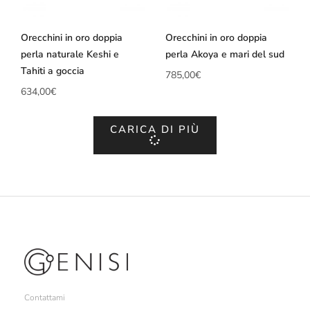
Orecchini in oro doppia
Orecchini in oro doppia
perla naturale Keshi e
perla Akoya e mari del sud
Tahiti a goccia
785,00
€
634,00
€
CARICA DI PIÙ
Contattami