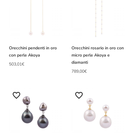
Orecchini pendenti in oro
Orecchini rosario in oro con
con perle Akoya
micro perle Akoya e
diamanti
503,01
€
789,00
€