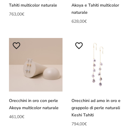
Tahiti multicolor naturale
Akoya e Tahiti multicolor
naturale
763,00
€
628,00
€
Orecchini in oro con perle
Orecchini ad amo in oro e
Akoya multicolor naturale
grappolo di perle naturali
Keshi Tahiti
461,00
€
794,00
€