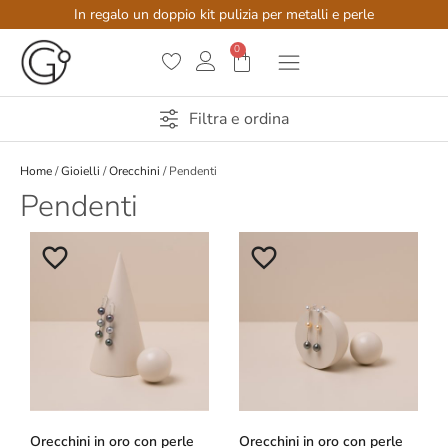
In regalo un doppio kit pulizia per metalli e perle
0
Filtra e ordina
Home
/
Gioielli
/
Orecchini
/ Pendenti
Pendenti
Orecchini in oro con perle
Orecchini in oro con perle