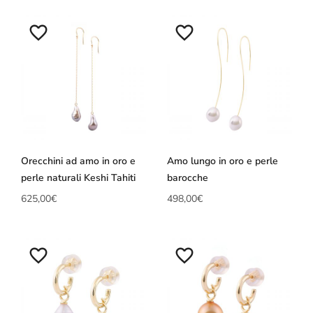
Orecchini ad amo in oro e
Amo lungo in oro e perle
perle naturali Keshi Tahiti
barocche
625,00
€
498,00
€