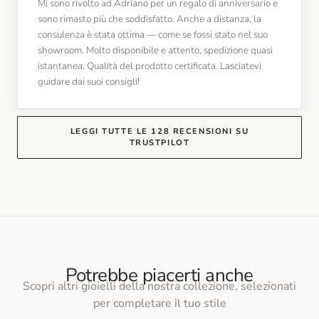
Mi sono rivolto ad Adriano per un regalo di anniversario e
sono rimasto più che soddisfatto. Anche a distanza, la
consulenza è stata ottima — come se fossi stato nel suo
showroom. Molto disponibile e attento, spedizione quasi
istantanea. Qualità del prodotto certificata. Lasciatevi
guidare dai suoi consigli!
LEGGI TUTTE LE 128 RECENSIONI SU
TRUSTPILOT
Potrebbe piacerti anche
Scopri altri gioielli della nostra collezione, selezionati
per completare il tuo stile