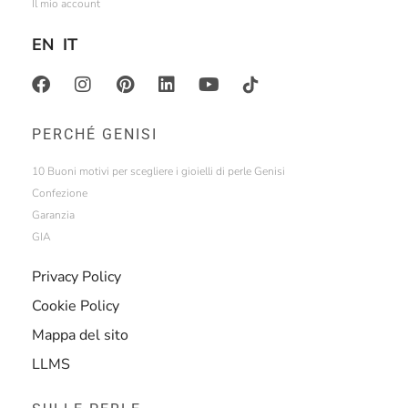
Il mio account
EN
IT
PERCHÉ GENISI
10 Buoni motivi per scegliere i gioielli di perle Genisi
Confezione
Garanzia
GIA
Privacy Policy
Cookie Policy
Mappa del sito
LLMS