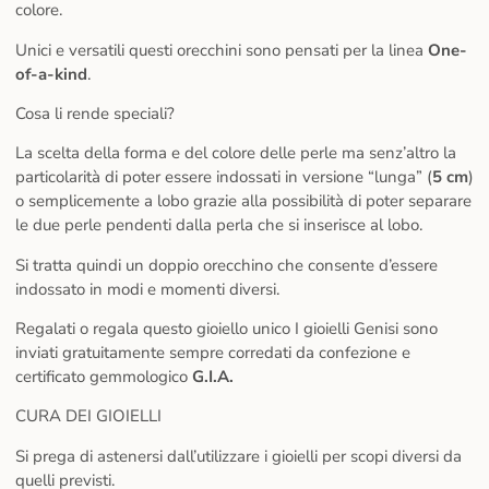
colore.
Unici e versatili questi orecchini sono pensati per la linea
One-
of-a-kind
.
Cosa li rende speciali?
La scelta della forma e del colore delle perle ma senz’altro la
particolarità di poter essere indossati in versione “lunga” (
5 cm
)
o semplicemente a lobo grazie alla possibilità di poter separare
le due perle pendenti dalla perla che si inserisce al lobo.
Si tratta quindi un doppio orecchino che consente d’essere
indossato in modi e momenti diversi.
Regalati o regala questo gioiello unico I gioielli Genisi sono
inviati gratuitamente sempre corredati da confezione e
certificato gemmologico
G.I.A.
CURA DEI GIOIELLI
Si prega di astenersi dall’utilizzare i gioielli per scopi diversi da
quelli previsti.