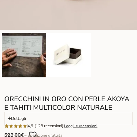
ORECCHINI IN ORO CON PERLE AKOYA
E TAHITI MULTICOLOR NATURALE
Dettagli
4,9 (128 recensioni)
Leggi le recensioni
628,00
€
IVA inclusa – Spedizione gratuita