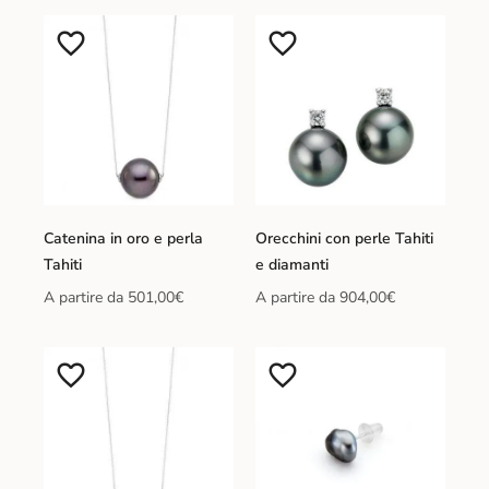
Catenina in oro e perla
Orecchini con perle Tahiti
Tahiti
e diamanti
A partire da
501,00
€
A partire da
904,00
€