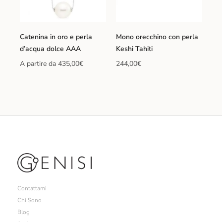
Catenina in oro e perla
Mono orecchino con perla
d’acqua dolce AAA
Keshi Tahiti
A partire da
435,00
€
244,00
€
Contattami
Chi Sono
Blog