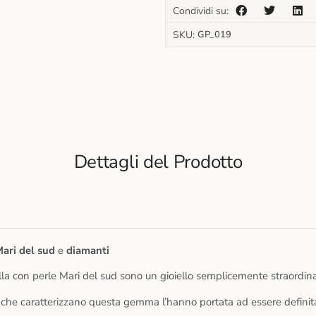
Condividi su:
SKU:
GP_019
Dettagli del Prodotto
Mari del sud
e
diamanti
la con perle Mari del sud sono un gioiello semplicemente straordina
che caratterizzano questa gemma l’hanno portata ad essere definita 