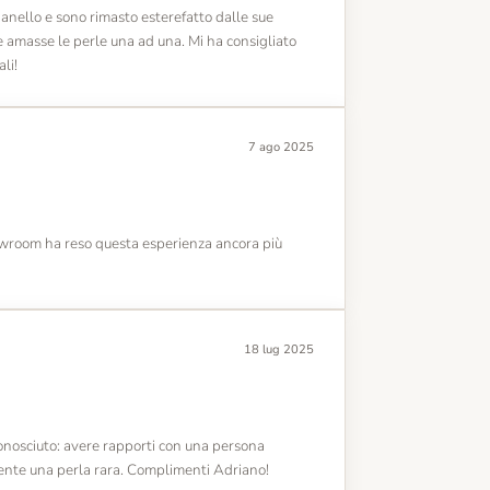
 anello e sono rimasto esterefatto dalle sue
e amasse le perle una ad una. Mi ha consigliato
li!
7 ago 2025
owroom ha reso questa esperienza ancora più
18 lug 2025
 conosciuto: avere rapporti con una persona
mente una perla rara. Complimenti Adriano!