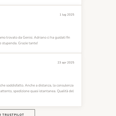
1 lug 2025
mo trovato da Genisi. Adriano ci ha guidati fin
one stupenda. Grazie tante!
23 apr 2025
 che soddisfatto. Anche a distanza, la consulenza
attento, spedizione quasi istantanea. Qualità del
U TRUSTPILOT