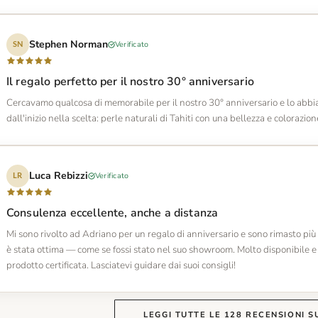
Stephen Norman
Verificato
SN
Il regalo perfetto per il nostro 30° anniversario
Cercavamo qualcosa di memorabile per il nostro 30° anniversario e lo abbia
dall'inizio nella scelta: perle naturali di Tahiti con una bellezza e colorazi
Luca Rebizzi
Verificato
LR
Consulenza eccellente, anche a distanza
Mi sono rivolto ad Adriano per un regalo di anniversario e sono rimasto più
è stata ottima — come se fossi stato nel suo showroom. Molto disponibile e 
prodotto certificata. Lasciatevi guidare dai suoi consigli!
LEGGI TUTTE LE 128 RECENSIONI S