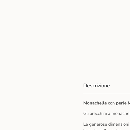
Descrizione
Monachelle
con
perle 
Gli orecchini a monachel
Le generose dimensioni 