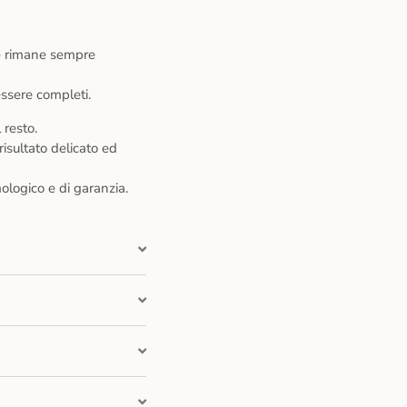
 ne rimane sempre
ssere completi.
 resto.
isultato delicato ed
ologico e di garanzia.