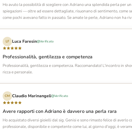
Ho avuto la possibilità di scegliere con Adriano una splendida perla per un
spiegazioni — oltre ad essere dettagliate, risuonano di sentimento, come s
come pochi avevano fatto in passato. Se amate le perle, Adriano non ha riva
Luca Faresin
Verificato
LF
Professionalità, gentilezza e competenza
Professionalità, gentilezza e competenza. Raccomandato! L'incontro in sh
ricca e personale.
Claudio Marinangeli
Verificato
CM
Avere rapporti con Adriano è davvero una perla rara
Ho acquistato diversi gioielli dal sig. Genisi e sono rimasto felice di averlo
professionale, disponibile e competente come lui, al giorno d'oggi, è vera