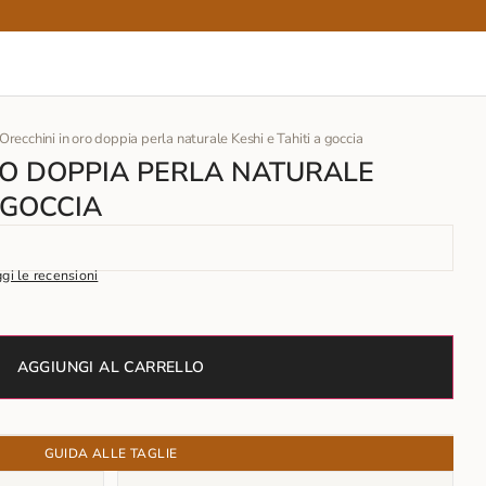
 Orecchini in oro doppia perla naturale Keshi e Tahiti a goccia
RO DOPPIA PERLA NATURALE
A GOCCIA
gi le recensioni
AGGIUNGI AL CARRELLO
GUIDA ALLE TAGLIE