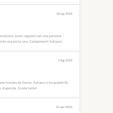
18 lug 2025
 conosciuto: avere rapporti con una persona
mente una perla rara. Complimenti Adriano!
1 lug 2025
mo trovato da Genisi. Adriano ci ha guidati fin
one stupenda. Grazie tante!
23 apr 2025