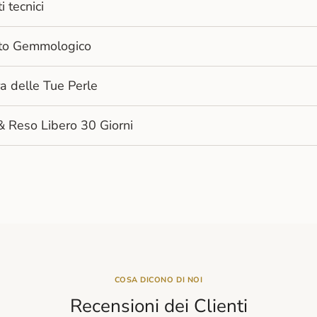
i tecnici
cato Gemmologico
a delle Tue Perle
& Reso Libero 30 Giorni
COSA DICONO DI NOI
Recensioni dei Clienti