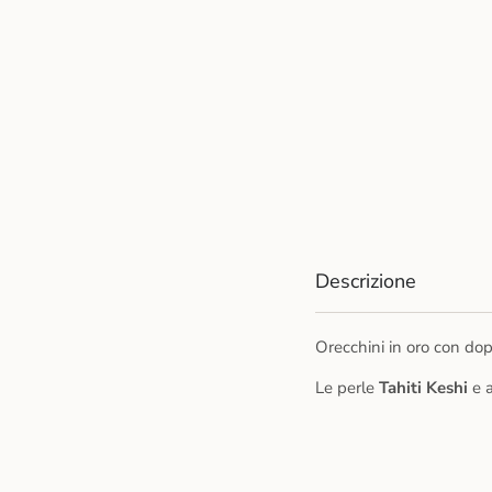
Descrizione
Orecchini in oro con do
Le perle
Tahiti
Keshi
e a