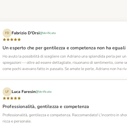
Fabrizio D'Orsi
Verificato
FD
Un esperto che per gentilezza e competenza non ha eguali
Ho avuto la possibilità di scegliere con Adriano una splendida perla per un
spiegazioni — oltre ad essere dettagliate, risuonano di sentimento, come s
come pochi avevano fatto in passato. Se amate le perle, Adriano non ha riva
Luca Faresin
Verificato
LF
Professionalità, gentilezza e competenza
Professionalità, gentilezza e competenza. Raccomandato! L'incontro in sh
ricca e personale.