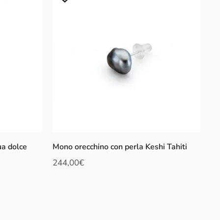
ua dolce
Mono orecchino con perla Keshi Tahiti
244,00
€