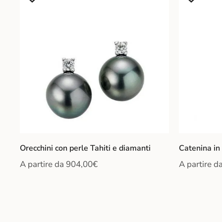
Orecchini con perle Tahiti e diamanti
Catenina in
A partire da
904,00
€
A partire d