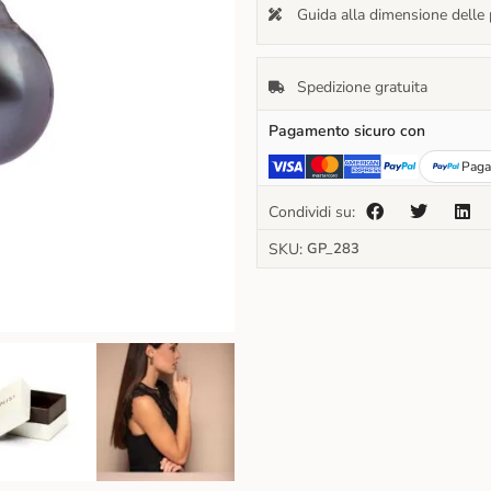
Guida alla dimensione delle 
Spedizione gratuita
Pagamento sicuro con
Paga 
Condividi su:
SKU:
GP_283