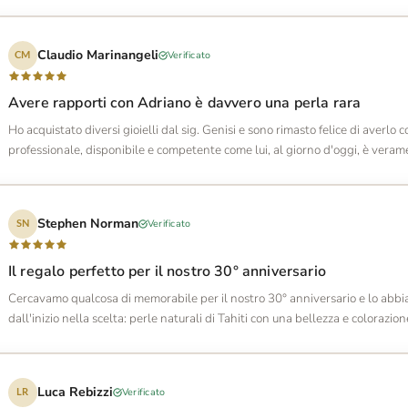
Claudio Marinangeli
Verificato
CM
Avere rapporti con Adriano è davvero una perla rara
Ho acquistato diversi gioielli dal sig. Genisi e sono rimasto felice di averlo
professionale, disponibile e competente come lui, al giorno d'oggi, è vera
Stephen Norman
Verificato
SN
Il regalo perfetto per il nostro 30° anniversario
Cercavamo qualcosa di memorabile per il nostro 30° anniversario e lo abbia
dall'inizio nella scelta: perle naturali di Tahiti con una bellezza e colorazi
Luca Rebizzi
Verificato
LR