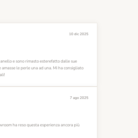
10 dic 2025
 anello e sono rimasto esterefatto dalle sue
e amasse le perle una ad una. Mi ha consigliato
li!
7 ago 2025
owroom ha reso questa esperienza ancora più