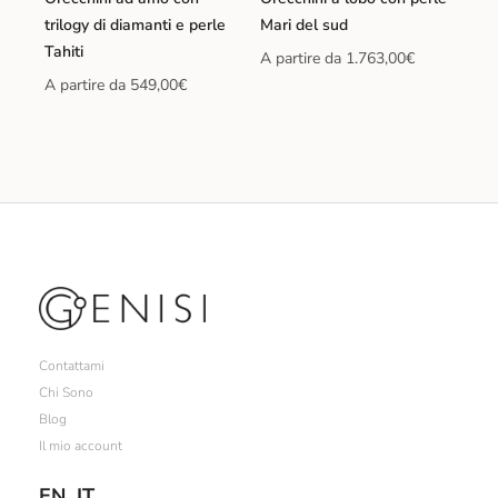
trilogy di diamanti e perle
Mari del sud
Tahiti
A partire da
1.763,00
€
A partire da
549,00
€
Contattami
Chi Sono
Blog
Il mio account
EN
IT