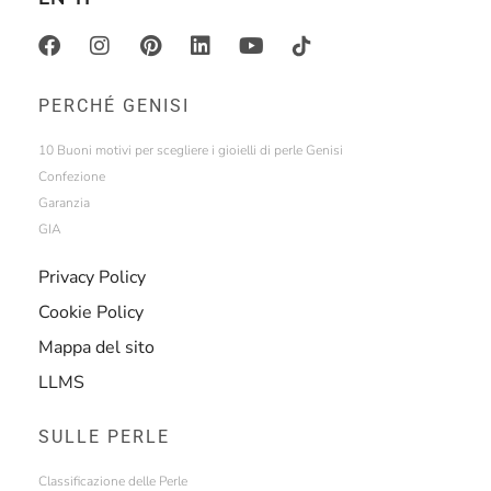
PERCHÉ GENISI
10 Buoni motivi per scegliere i gioielli di perle Genisi
Confezione
Garanzia
GIA
Privacy Policy
Cookie Policy
Mappa del sito
LLMS
SULLE PERLE
Classificazione delle Perle