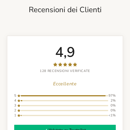
Recensioni dei Clienti
4,9
128 RECENSIONI VERIFICATE
Eccellente
5
97%
4
2%
3
0%
2
0%
1
<1%