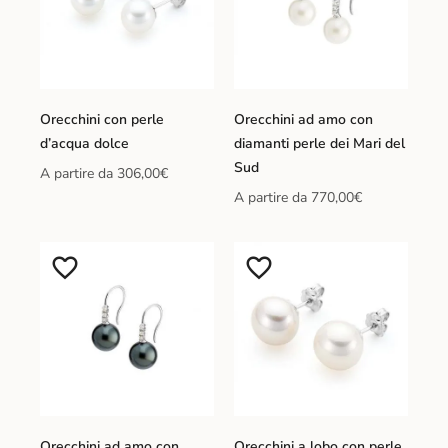
Orecchini con perle
Orecchini ad amo con
d’acqua dolce
diamanti perle dei Mari del
Sud
A partire da
306,00
€
A partire da
770,00
€
Orecchini ad amo con
Orecchini a lobo con perle