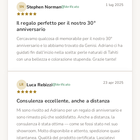
1 lug 2025
Stephen Norman
Verificato
SN
Il regalo perfetto per il nostro 30°
anniversario
Cercavamo qualcosa di memorabile per il nostro 30°
anniversario e lo abbiamo trovato da Genisi. Adriano ci ha
guidati fin dall'inizio nella scelta: perle naturali di Tahiti
con una bellezza e colorazione stupenda. Grazie tante!
23 apr 2025
Luca Rebizzi
Verificato
LR
Consulenza eccellente, anche a distanza
Mi sono rivolto ad Adriano per un regalo di anniversario e
sono rimasto più che soddisfatto. Anche a distanza, la
consulenza è stata ottima — come se fossi stato nel suo
showroom. Molto disponibile e attento, spedizione quasi
istantanea. Qualità del prodotto certificata. Lasciatevi