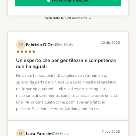
Valutato su Trustpilot
Vedi tutte le 128 recensioni →
10 dic 2025
Fabrizio D'Orsi
Verificato
FD
Un esperto che per gentilezza e competenza
non ha eguali
Ho avuto la possibilità di scegliere con Adriano una
splendida perla per un anello e sono rimasto esterefatto
dalle sue spiegazioni — oltre ad essere dettagliate,
risuonano di sentimento, come se amasse le perle una ad
una. Mi ha consigliato come pochi avevano fatto in
passato. Se amate le perle, Adriano non ha rivali!
7 ago 2025
Luca Faresin
Verificato
LF