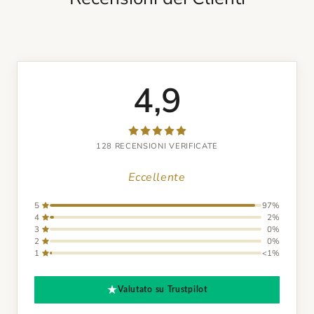
4,9
128 RECENSIONI VERIFICATE
Eccellente
5
97%
4
2%
3
0%
2
0%
1
<1%
Valutato su Trustpilot