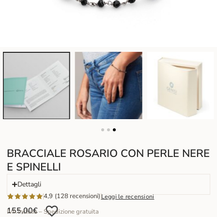
BRACCIALE ROSARIO CON PERLE NERE
E SPINELLI
Dettagli
4,9 (128 recensioni)
Leggi le recensioni
155,00
€
IVA inclusa – Spedizione gratuita