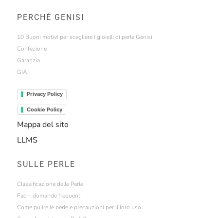
PERCHÉ GENISI
10 Buoni motivi per scegliere i gioielli di perle Genisi
Confezione
Garanzia
GIA
Privacy Policy
Cookie Policy
Mappa del sito
LLMS
SULLE PERLE
Classificazione delle Perle
Faq – domande frequenti
Come pulire le perle e precauzioni per il loro uso