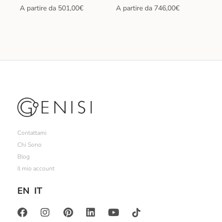
A partire da
501,00
€
A partire da
746,00
€
Contattami
Chi Sono
Blog
Il mio account
EN
IT