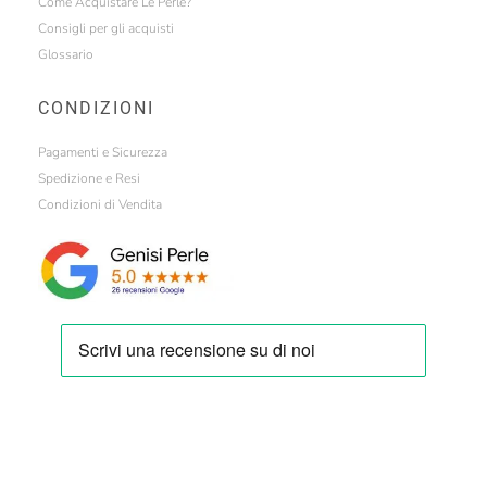
Come Acquistare Le Perle?
Consigli per gli acquisti
Glossario
CONDIZIONI
Pagamenti e Sicurezza
Spedizione e Resi
Condizioni di Vendita