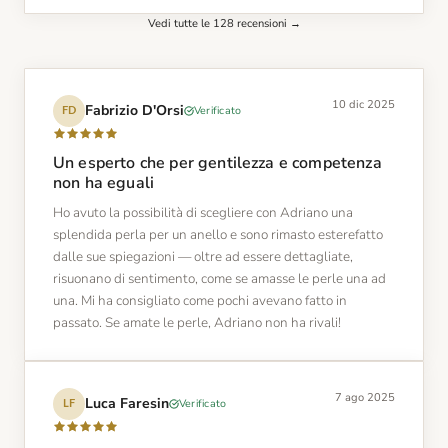
Vedi tutte le 128 recensioni →
10 dic 2025
Fabrizio D'Orsi
Verificato
FD
Un esperto che per gentilezza e competenza
non ha eguali
Ho avuto la possibilità di scegliere con Adriano una
splendida perla per un anello e sono rimasto esterefatto
dalle sue spiegazioni — oltre ad essere dettagliate,
risuonano di sentimento, come se amasse le perle una ad
una. Mi ha consigliato come pochi avevano fatto in
passato. Se amate le perle, Adriano non ha rivali!
7 ago 2025
Luca Faresin
Verificato
LF