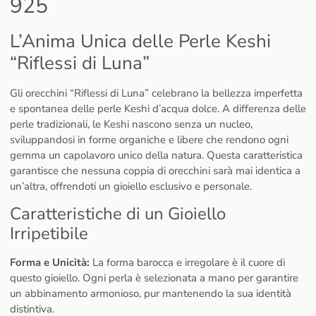
925
L’Anima Unica delle Perle Keshi
“Riflessi di Luna”
Gli orecchini “Riflessi di Luna” celebrano la bellezza imperfetta
e spontanea delle perle Keshi d’acqua dolce. A differenza delle
perle tradizionali, le Keshi nascono senza un nucleo,
sviluppandosi in forme organiche e libere che rendono ogni
gemma un capolavoro unico della natura. Questa caratteristica
garantisce che nessuna coppia di orecchini sarà mai identica a
un’altra, offrendoti un gioiello esclusivo e personale.
Caratteristiche di un Gioiello
Irripetibile
Forma e Unicità:
La forma barocca e irregolare è il cuore di
questo gioiello. Ogni perla è selezionata a mano per garantire
un abbinamento armonioso, pur mantenendo la sua identità
distintiva.