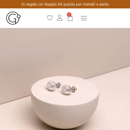
In regalo un doppio kit pulizia per metalli e perle
0