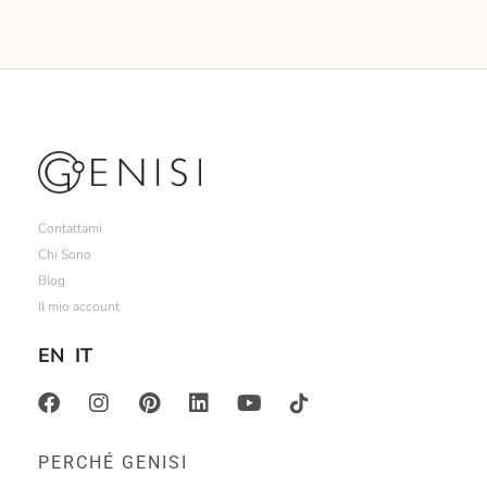
Contattami
Chi Sono
Blog
Il mio account
EN
IT
PERCHÉ GENISI