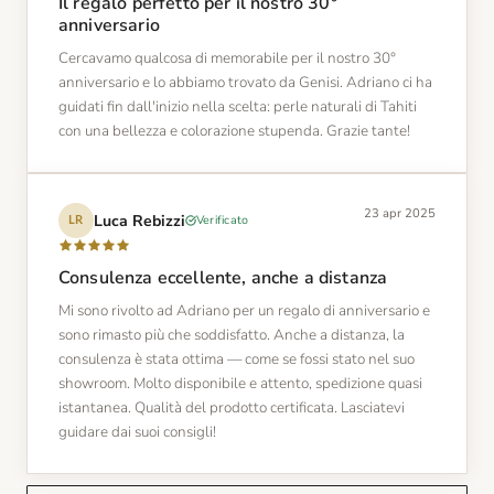
Il regalo perfetto per il nostro 30°
anniversario
Cercavamo qualcosa di memorabile per il nostro 30°
anniversario e lo abbiamo trovato da Genisi. Adriano ci ha
guidati fin dall'inizio nella scelta: perle naturali di Tahiti
con una bellezza e colorazione stupenda. Grazie tante!
23 apr 2025
Luca Rebizzi
Verificato
LR
Consulenza eccellente, anche a distanza
Mi sono rivolto ad Adriano per un regalo di anniversario e
sono rimasto più che soddisfatto. Anche a distanza, la
consulenza è stata ottima — come se fossi stato nel suo
showroom. Molto disponibile e attento, spedizione quasi
istantanea. Qualità del prodotto certificata. Lasciatevi
guidare dai suoi consigli!