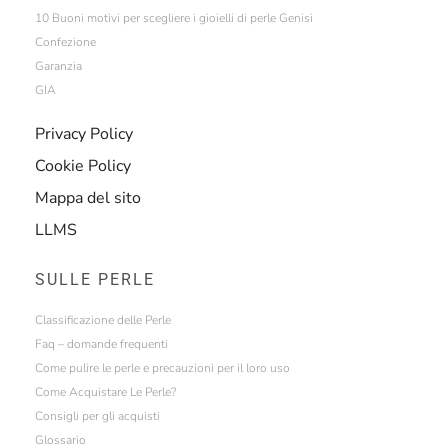
10 Buoni motivi per scegliere i gioielli di perle Genisi
Confezione
Garanzia
GIA
Privacy Policy
Cookie Policy
Mappa del sito
LLMS
SULLE PERLE
Classificazione delle Perle
Faq – domande frequenti
Come pulire le perle e precauzioni per il loro uso
Come Acquistare Le Perle?
Consigli per gli acquisti
Glossario