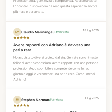
Professionalità, gentilezza e competenza. Raccomandato!
L'incontro in showroom ha reso questa esperienza ancora
più ricca e personale.
18 lug 2025
Claudio Marinangeli
Verificato
CM
Avere rapporti con Adriano è davvero una
perla rara
Ho acquistato diversi gioielli dal sig. Genisi e sono rimasto
felice di averlo conosciuto: avere rapporti con una persona
professionale, disponibile e competente come lui, al
giorno d'oggi, è veramente una perla rara. Complimenti
Adriano!
1 lug 2025
Stephen Norman
Verificato
SN