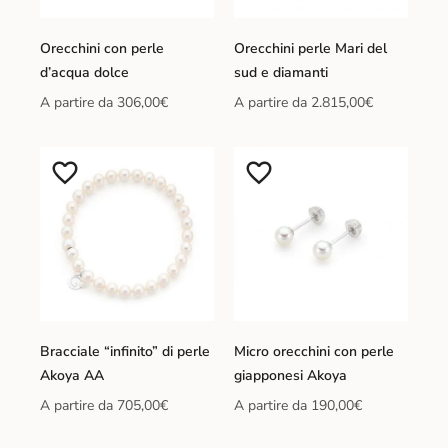
Orecchini con perle
Orecchini perle Mari del
d’acqua dolce
sud e diamanti
A partire da
306,00
€
A partire da
2.815,00
€
Bracciale “infinito” di perle
Micro orecchini con perle
Akoya AA
giapponesi Akoya
A partire da
705,00
€
A partire da
190,00
€