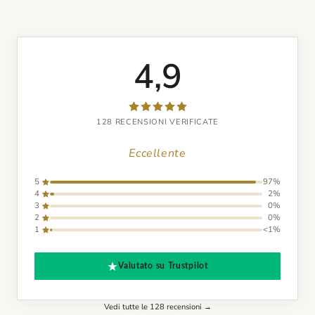
4,9
128 RECENSIONI VERIFICATE
Eccellente
5
97%
4
2%
3
0%
2
0%
1
<1%
Valutato su Trustpilot
Vedi tutte le 128 recensioni →