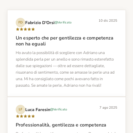
10 dic 2025
Fabrizio D'Orsi
Verificato
FD
Un esperto che per gentilezza e competenza
non ha eguali
Ho avuto la possibilità di scegliere con Adriano una
splendida perla per un anello e sono rimasto esterefatto
dalle sue spiegazioni — oltre ad essere dettagliate,
risuonano di sentimento, come se amasse le perle una ad
una. Mi ha consigliato come pochi avevano fatto in
passato. Se amate le perle, Adriano non ha rivali!
7 ago 2025
Luca Faresin
Verificato
LF
Professionalità, gentilezza e competenza