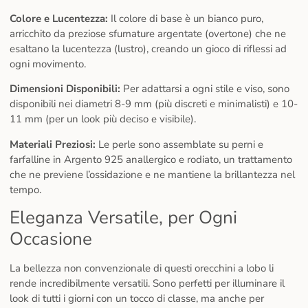
Colore e Lucentezza:
Il colore di base è un bianco puro,
arricchito da preziose sfumature argentate (overtone) che ne
esaltano la lucentezza (lustro), creando un gioco di riflessi ad
ogni movimento.
Dimensioni Disponibili:
Per adattarsi a ogni stile e viso, sono
disponibili nei diametri 8-9 mm (più discreti e minimalisti) e 10-
11 mm (per un look più deciso e visibile).
Materiali Preziosi:
Le perle sono assemblate su perni e
farfalline in Argento 925 anallergico e rodiato, un trattamento
che ne previene l’ossidazione e ne mantiene la brillantezza nel
tempo.
Eleganza Versatile, per Ogni
Occasione
La bellezza non convenzionale di questi orecchini a lobo li
rende incredibilmente versatili. Sono perfetti per illuminare il
look di tutti i giorni con un tocco di classe, ma anche per