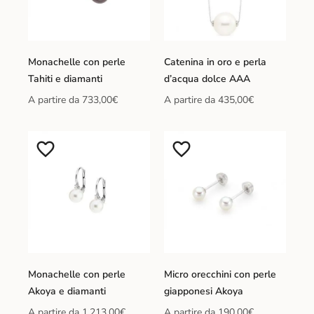
Monachelle con perle
Catenina in oro e perla
Tahiti e diamanti
d’acqua dolce AAA
A partire da
733,00
€
A partire da
435,00
€
Monachelle con perle
Micro orecchini con perle
Akoya e diamanti
giapponesi Akoya
A partire da
1.213,00
€
A partire da
190,00
€