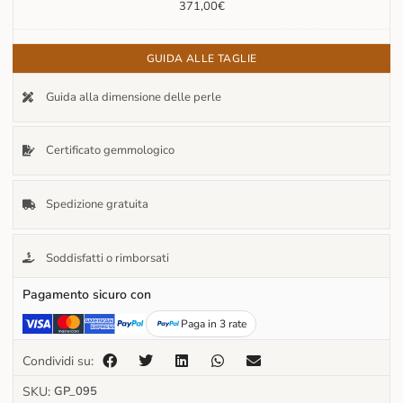
371,00
€
GUIDA ALLE TAGLIE
Guida alla dimensione delle perle
Certificato gemmologico
Spedizione gratuita
Soddisfatti o rimborsati
Pagamento sicuro con
Paga in 3 rate
Condividi su:
SKU:
GP_095