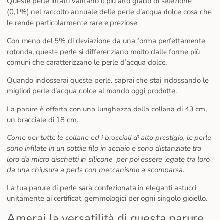
Queste perle infatti vantano il più alto grado di selezione
(0,1%) nel raccolto annuale delle perle d’acqua dolce cosa che
le rende particolarmente rare e preziose.
Con meno del 5% di deviazione da una forma perfettamente
rotonda, queste perle si differenziano molto dalle forme più
comuni che caratterizzano le perle d’acqua dolce.
Quando indosserai queste perle, saprai che stai indossando le
migliori perle d’acqua dolce al mondo oggi prodotte.
La parure è offerta con una lunghezza della collana di 43 cm,
un bracciale di 18 cm.
Come per tutte le collane ed i bracciali di alto prestigio, le perle
sono infilate in un sottile filo in acciaio e sono distanziate tra
loro da micro dischetti in silicone per poi essere legate tra loro
da una chiusura a perla con meccanismo a scomparsa.
La tua parure di perle sarà confezionata in eleganti astucci
unitamente ai certificati gemmologici per ogni singolo gioiello.
Amerai la versatilità di questa parure.