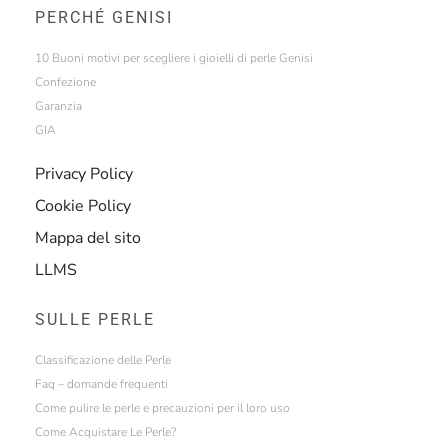
PERCHÉ GENISI
10 Buoni motivi per scegliere i gioielli di perle Genisi
Confezione
Garanzia
GIA
Privacy Policy
Cookie Policy
Mappa del sito
LLMS
SULLE PERLE
Classificazione delle Perle
Faq – domande frequenti
Come pulire le perle e precauzioni per il loro uso
Come Acquistare Le Perle?