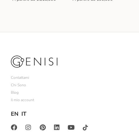
Contattami
Chi Sono
Blog
Il mio account
EN
IT