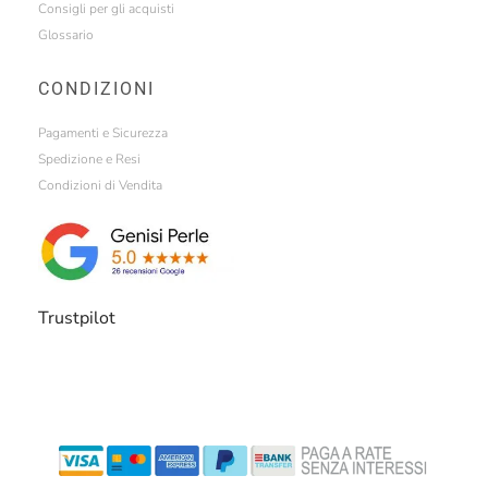
Consigli per gli acquisti
Glossario
CONDIZIONI
Pagamenti e Sicurezza
Spedizione e Resi
Condizioni di Vendita
Trustpilot