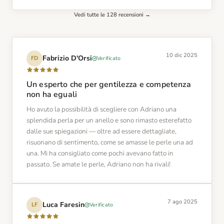
Vedi tutte le 128 recensioni →
10 dic 2025
Fabrizio D'Orsi
Verificato
FD
Un esperto che per gentilezza e competenza
non ha eguali
Ho avuto la possibilità di scegliere con Adriano una
splendida perla per un anello e sono rimasto esterefatto
dalle sue spiegazioni — oltre ad essere dettagliate,
risuonano di sentimento, come se amasse le perle una ad
una. Mi ha consigliato come pochi avevano fatto in
passato. Se amate le perle, Adriano non ha rivali!
7 ago 2025
Luca Faresin
Verificato
LF