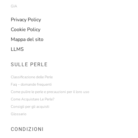
GIA
Privacy Policy
Cookie Policy
Mappa del sito
LLMS
SULLE PERLE
Classificazione delle Perle
Faq – domande frequenti
Come pulire le perle e precauzioni per il loro uso
Come Acquistare Le Perle?
Consigli per gli acquisti
Glossario
CONDIZIONI