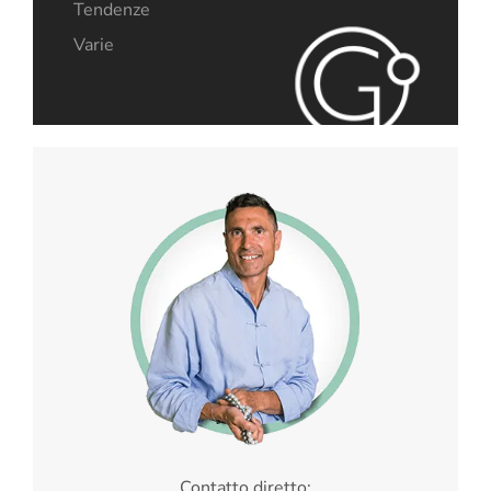
Tendenze
Varie
Contatto diretto: