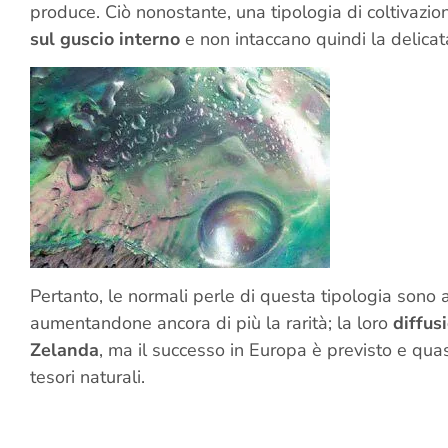
produce. Ciò nonostante, una tipologia di coltivazion
sul guscio interno
e non intaccano quindi la delicat
Pertanto, le normali perle di questa tipologia sono
aumentandone ancora di più la rarità; la loro
diffus
Zelanda
, ma il successo in Europa è previsto e quas
tesori naturali.