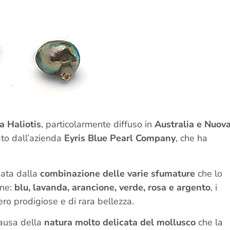
a Haliotis
, particolarmente diffuso in
Australia e Nuov
ato dall’azienda
Eyris Blue Pearl Company
, che ha
nata dalla
combinazione delle varie sfumature
che lo
one:
blu, lavanda, arancione, verde, rosa e argento
, i
ero prodigiose e di rara bellezza.
ausa della
natura molto delicata del mollusco
che la