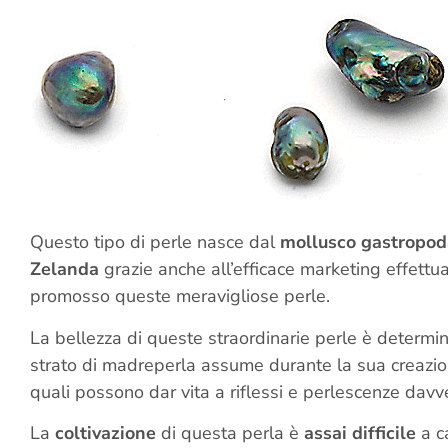
Questo tipo di perle nasce dal
mollusco gastropod
Zelanda
grazie anche all’efficace marketing effettu
promosso queste meravigliose perle.
La bellezza di queste straordinarie perle è determi
strato di madreperla assume durante la sua creazi
quali possono dar vita a riflessi e perlescenze davv
La
coltivazione
di questa perla è
assai difficile
a c