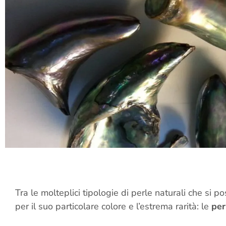
Tra le molteplici tipologie di perle naturali che si p
per il suo particolare colore e l’estrema rarità: le
per