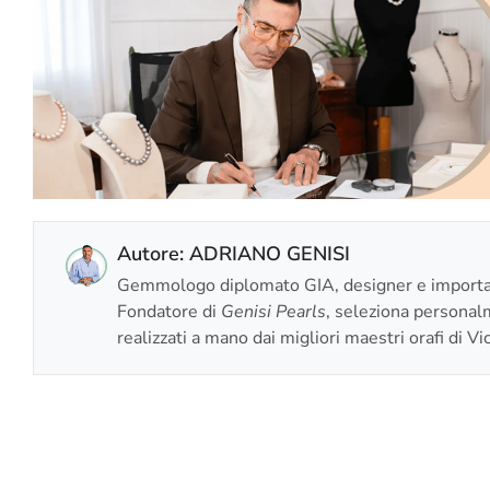
Autore: ADRIANO GENISI
Gemmologo diplomato GIA, designer e importato
Fondatore di
Genisi Pearls
, seleziona personalme
realizzati a mano dai migliori maestri orafi di Vi