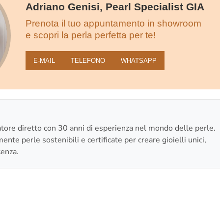
Adriano Genisi, Pearl Specialist GIA
Prenota il tuo appuntamento in showroom
e scopri la perla perfetta per te!
E‑MAIL
TELEFONO
WHATSAPP
re diretto con 30 anni di esperienza nel mondo delle perle.
nte perle sostenibili e certificate per creare gioielli unici,
cenza.