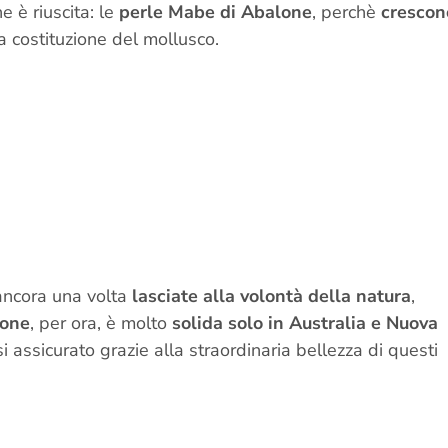
e è riuscita: le
perle Mabe di Abalone
, perchè
crescon
a costituzione del mollusco.
 ancora una volta
lasciate alla volontà della natura
,
ione
, per ora, è molto
solida solo in Australia e Nuova
i assicurato grazie alla straordinaria bellezza di questi