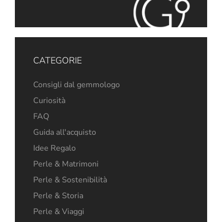
CATEGORIE
Consigli dal gemmologo
Curiosità
FAQ
Guida all'acquisto
Idee Regalo
Perle & Matrimoni
Perle & Sostenibilità
Perle & Storia
Perle & Viaggi