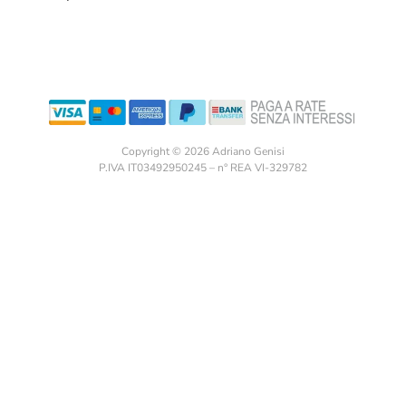
Copyright © 2026 Adriano Genisi
P.IVA IT03492950245 – n° REA VI-329782