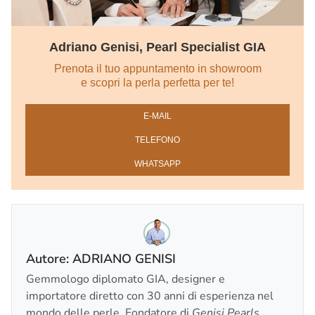
Adriano Genisi, Pearl Specialist GIA
Prenota il tuo appuntamento in showroom
e scopri la perla perfetta per te!
E‑MAIL
TELEFONO
WHATSAPP
Autore: ADRIANO GENISI
Gemmologo diplomato GIA, designer e
importatore diretto con 30 anni di esperienza nel
mondo delle perle. Fondatore di
Genisi Pearls
,