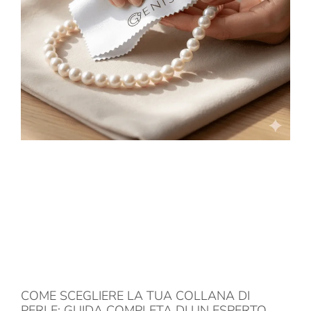
COME SCEGLIERE LA TUA COLLANA DI
PERLE: GUIDA COMPLETA DI UN ESPERTO