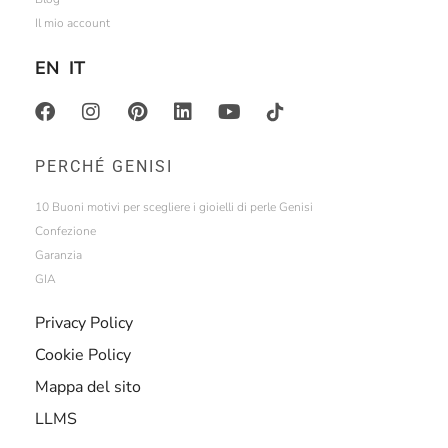
Il mio account
EN
IT
PERCHÉ GENISI
10 Buoni motivi per scegliere i gioielli di perle Genisi
Confezione
Garanzia
GIA
Privacy Policy
Cookie Policy
Mappa del sito
LLMS