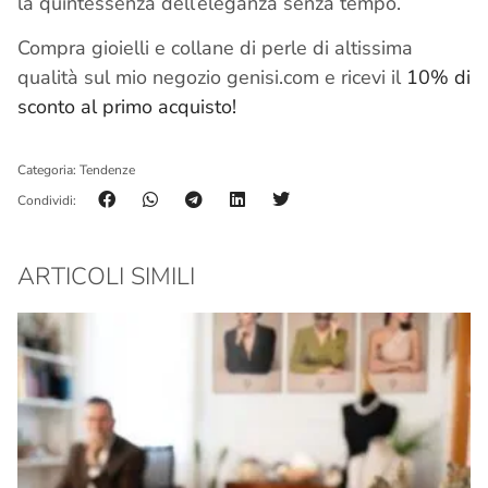
la quintessenza dell’eleganza senza tempo.
Compra gioielli e collane di perle di altissima
qualità sul mio negozio genisi.com e ricevi il
10% di
sconto al primo acquisto!
Categoria:
Tendenze
Condividi:
ARTICOLI SIMILI