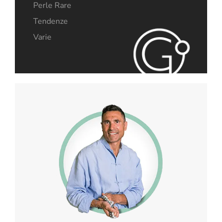
Perle Rare
Tendenze
Varie