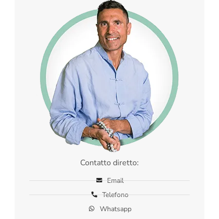
Contatto diretto:
Email
Telefono
Whatsapp