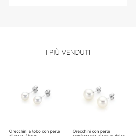
I PIÙ VENDUTI
Orecchini a lobo con perle
Orecchini con perle