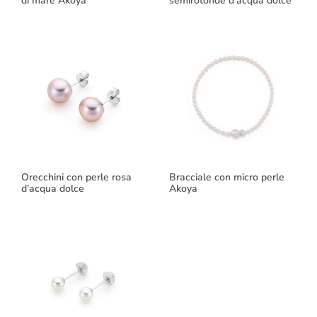
di mare Akoya
semirotonde d’acqua dolce
Orecchini con perle rosa
Bracciale con micro perle
d’acqua dolce
Akoya