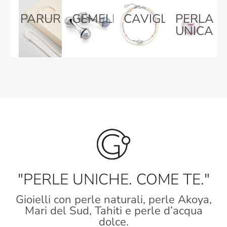
PARURE
GEMELLI
CAVIGLIERE
PERLA
UNICA
"PERLE UNICHE. COME TE."
Gioielli con perle naturali, perle Akoya,
Mari del Sud, Tahiti e perle d’acqua
dolce.