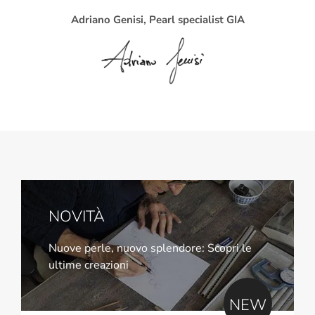
Adriano Genisi, Pearl specialist GIA
NOVITÀ
Nuove perle, nuovo splendore: Scopri le
ultime creazioni
NEW