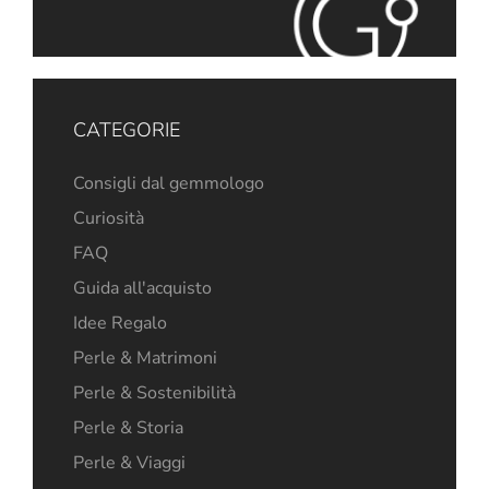
CATEGORIE
Consigli dal gemmologo
Curiosità
FAQ
Guida all'acquisto
Idee Regalo
Perle & Matrimoni
Perle & Sostenibilità
Perle & Storia
Perle & Viaggi