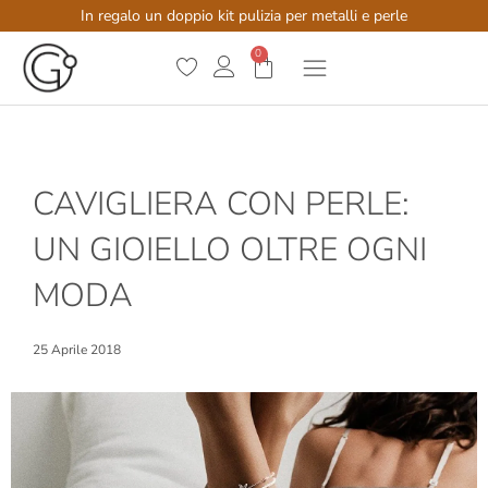
In regalo un doppio kit pulizia per metalli e perle
0
CAVIGLIERA CON PERLE:
UN GIOIELLO OLTRE OGNI
MODA
25 Aprile 2018