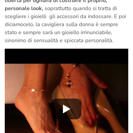
libertà per ognuna di costruire il proprio,
personale look,
soprattutto quando si tratta di
scegliere i gioielli gli accessori da indossare.
E poi
diciamocelo, la cavigliera sulla donna è sempre
stato e sempre sarà un gioiello irrinunciabile,
sinonimo di sensualità e spiccata personalità.