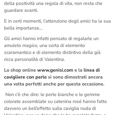
della positività una regola di vita, non resta che
guardare avanti.
E in certi momenti, l’attenzione degli amici ha la sua
bella importanza…
Gli amici hanno infatti pensato di regalarle un
amuleto magico
, una sorta di elemento
scaramantico e di elemento distintivo della già
ricca personalità di Valentina.
Lo shop online
www.genisi.com
e la
linea di
cavigliere con perle
si sono dimostrati ancora
una volta perfetti anche per questa occasione.
Non c’è che dire: le perle bianche e le gemme
colorate assemblate su catenina rosé hanno fatto
davvero un bell’effetto sulla caviglia nuda di