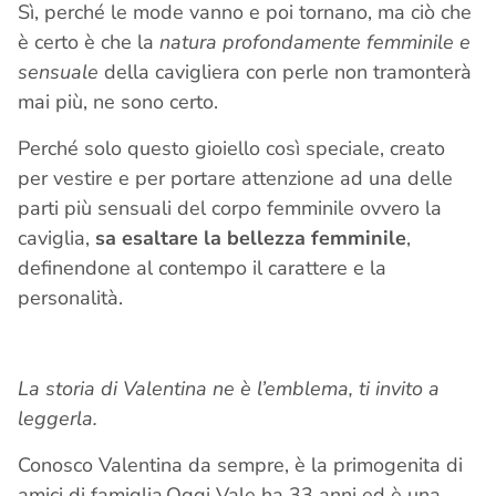
Sì, perché le mode vanno e poi tornano, ma ciò che
è certo è che la
natura profondamente femminile e
sensuale
della cavigliera con perle non tramonterà
mai più, ne sono certo.
Perché solo questo gioiello così speciale, creato
per vestire e per portare attenzione ad una delle
parti più sensuali del corpo femminile ovvero la
caviglia,
sa esaltare la bellezza femminile
,
definendone al contempo il carattere e la
personalità.
La storia di Valentina ne è l’emblema, ti invito a
leggerla.
Conosco Valentina da sempre, è la primogenita di
amici di famiglia.Oggi Vale ha 33 anni ed è una