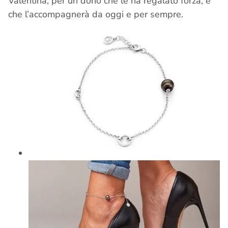
Valentina, per un dono che le ha regalato forza, e
che l’accompagnerà da oggi e per sempre.