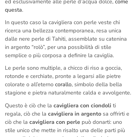
ed esclusivamente alle perle d’acqua dolce,
come
questa
.
In questo caso la cavigliera con perle veste chi
ricerca una bellezza contemporanea, resa unica
dalle nere perle di Tahiti, assemblate su catenina
in argento “rolò”, per una possibilità di stile
semplice o più corposa a definire la caviglia.
Le perle sono multiple, a chicco di riso a goccia,
rotonde e cerchiate, pronte a legarsi alle pietre
colorate o all’eterno
corallo
, simbolo della bella
stagione e pietra naturalmente calda e avvolgente.
Questo è ciò che la
cavigliera con ciondoli
ti
regala, ciò che la
cavigliera in argento
sa offrirti e
ciò che la
cavigliera con perle
può donarti: uno
stile unico che mette in risalto una delle parti più