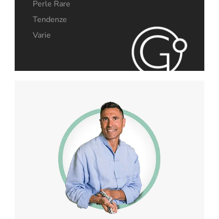
Perle Rare
Tendenze
Varie