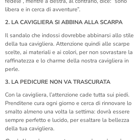
fedele”, mentre a destra, al contrario, dice: “sono
libera e in cerca di avventure”.
2. LA CAVIGLIERA SI ABBINA ALLA SCARPA
Il sandalo che indossi dovrebbe abbinarsi allo stile
della tua cavigliera. Attenzione quindi alle scarpe
scelte, ai materiali e ai colori, per non sovrastare la
raffinatezza e lo charme della nostra cavigliera in
perle.
3. LA PEDICURE NON VA TRASCURATA
Con la cavigliera, l’attenzione cade tutta sui piedi.
Prenditene cura ogni giorno e cerca di rinnovare lo
smalto almeno una volta la settima: dovrà essere
sempre perfetto e lucido, per esaltare la bellezza
della tua cavigliera.