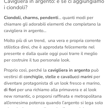
Cavigliera in argento: e se ci aggiungiamo
i ciondoli?
Ciondoli, charms, pendenti
… quanti modi per
chiamare gli adorabili elementi che completano la
cavigliera in argento…
Molto più di un trend, una vera e propria corrente
stilistica direi, che è approdata felicemente nel
presente e dalla quale oggi puoi trarre il meglio
per costruire il tuo personale look.
Proprio così, perché la
cavigliera in argento
può
vestirsi di
conchiglie, stelle e cavallucci marini
per
diventare protagonista di un look fresco e marino,
di fiori
per una richiamo alla primavera e al look
new romantic, o proporsi raffinata e metropolitana
all’ennesima potenza quando l’argento si lega solo