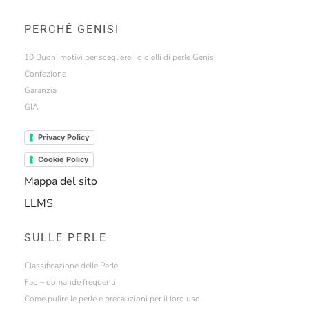
PERCHÉ GENISI
10 Buoni motivi per scegliere i gioielli di perle Genisi
Confezione
Garanzia
GIA
Privacy Policy
Cookie Policy
Mappa del sito
LLMS
SULLE PERLE
Classificazione delle Perle
Faq – domande frequenti
Come pulire le perle e precauzioni per il loro uso