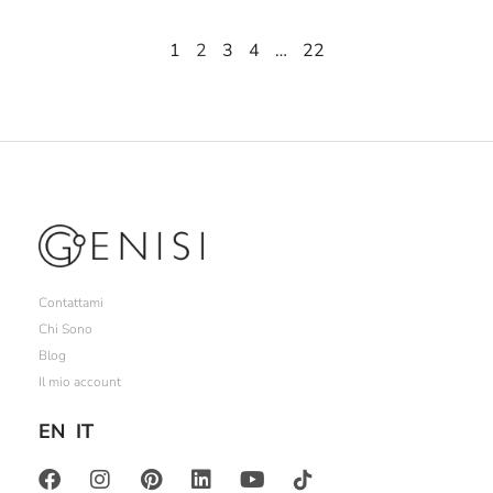
1
2
3
4
…
22
Contattami
Chi Sono
Blog
Il mio account
EN
IT