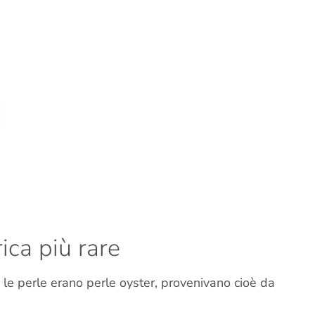
rica più rare
e le perle erano perle oyster, provenivano cioè da