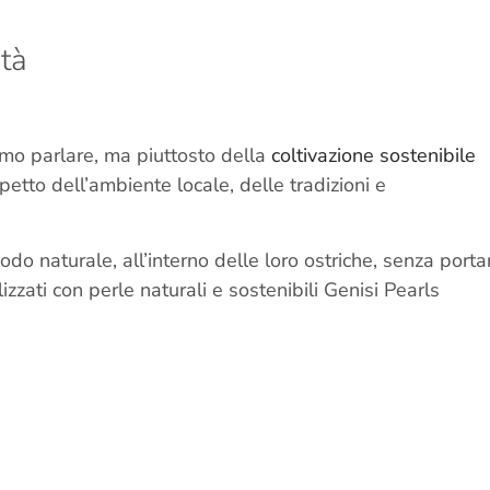
ità
iamo parlare, ma piuttosto della
coltivazione sostenibile
ispetto dell’ambiente locale, delle tradizioni e
do naturale, all’interno delle loro ostriche, senza porta
izzati con perle naturali e sostenibili Genisi Pearls