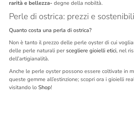
rarità e bellezza-
degne della nobiltà.
Perle di ostrica: prezzi e sostenibil
Quanto costa una perla di ostrica?
Non è tanto il prezzo delle perle oyster di cui vogl
delle perle naturali per
scegliere gioielli etici
, nel r
dell’artigianalità.
Anche le perle oyster possono essere coltivate in mo
queste gemme all’estinzione; scopri ora i gioielli real
visitando lo
Shop
!