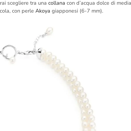
ai scegliere tra una
collana
con d’acqua dolce di medi
cola, con perle
Akoya
giapponesi (6-7 mm).