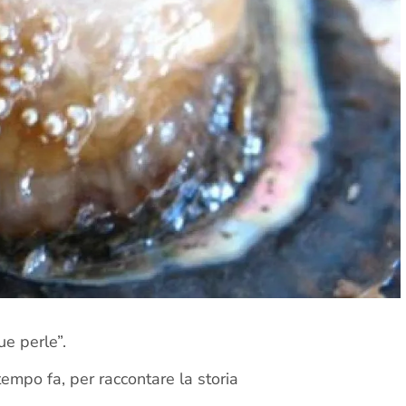
ue perle”.
 tempo fa, per raccontare la storia