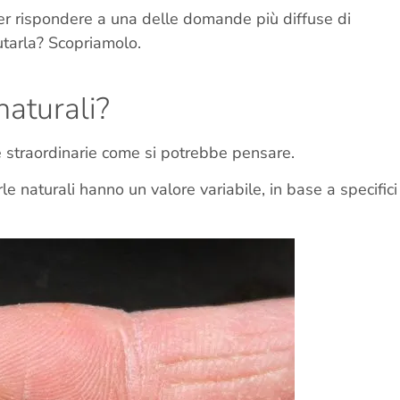
er rispondere a una delle domande più diffuse di
tarla? Scopriamolo.
naturali?
straordinarie come si potrebbe pensare.
e naturali hanno un valore variabile, in base a specifici