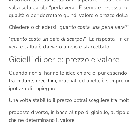
sulla sola parola “perla vera”. È sempre necessario re
qualità e per decretare quindi valore e prezzo della 
Chiedere o chiedersi “
quanto costa una perla vera?
”
quanto costa un paio di scarpe?
”. La risposta -in e
vera e l’altra è davvero ampio e sfaccettato.
Gioielli di perle: prezzo e valore
Quando non si hanno le idee chiare e, pur essendo int
tra
collane
,
orecchini
, bracciali ed anelli, è sempre 
ipotizza di impiegare.
Una volta stabilito il prezzo potrai scegliere tra mol
proposte diverse, in base al tipo di gioiello, al tipo 
che ne determinano il valore.