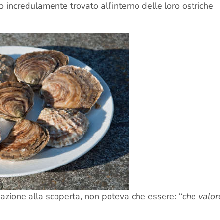
no incredulamente trovato all’interno delle loro ostriche
eazione alla scoperta, non poteva che essere: “
che valor