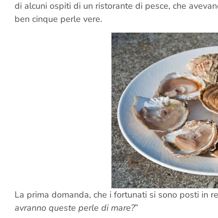
di alcuni ospiti di un ristorante di pesce, che aveva
ben cinque perle vere.
La prima domanda, che i fortunati si sono posti in r
avranno queste perle di mare?
”